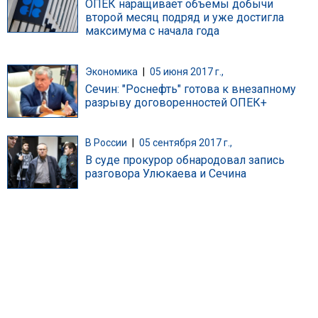
ОПЕК наращивает объемы добычи
второй месяц подряд и уже достигла
максимума с начала года
Экономика
|
05 июня 2017 г.,
Сечин: "Роснефть" готова к внезапному
разрыву договоренностей ОПЕК+
В России
|
05 сентября 2017 г.,
В суде прокурор обнародовал запись
разговора Улюкаева и Сечина