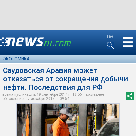
18+
☰
ЭКОНОМИКА
Саудовская Аравия может
отказаться от сокращения добычи
нефти. Последствия для РФ
время публикации: 19 сентября 2017 г., 18:56 | последнее
обновление: 07 декабря 2017 г., 09:54