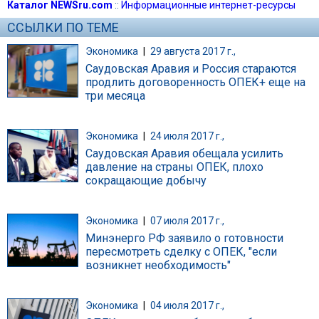
Каталог NEWSru.com
::
Информационные интернет-ресурсы
ССЫЛКИ ПО ТЕМЕ
Экономика
|
29 августа 2017 г.,
Саудовская Аравия и Россия стараются
продлить договоренность ОПЕК+ еще на
три месяца
Экономика
|
24 июля 2017 г.,
Саудовская Аравия обещала усилить
давление на страны ОПЕК, плохо
сокращающие добычу
Экономика
|
07 июля 2017 г.,
Минэнерго РФ заявило о готовности
пересмотреть сделку с ОПЕК, "если
возникнет необходимость"
Экономика
|
04 июля 2017 г.,