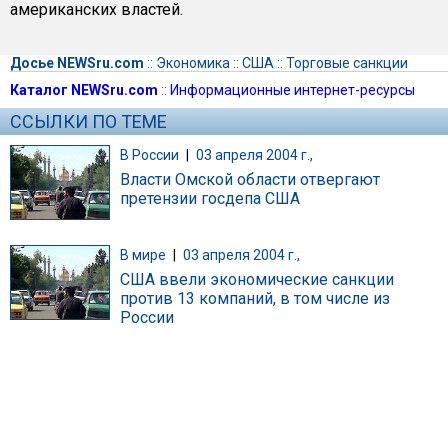
американских властей.
Досье NEWSru.com
::
Экономика
::
США
::
Торговые санкции
Каталог NEWSru.com
::
Информационные интернет-ресурсы
ССЫЛКИ ПО ТЕМЕ
В России
|
03 апреля 2004 г.,
Власти Омской области отвергают
претензии госдепа США
В мире
|
03 апреля 2004 г.,
США ввели экономические санкции
против 13 компаний, в том числе из
России