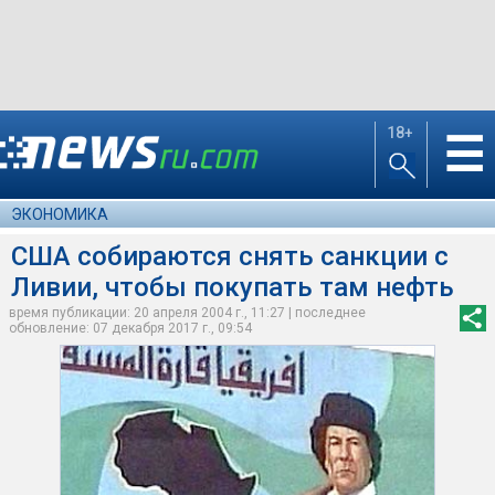
18+
☰
ЭКОНОМИКА
США собираются снять санкции с
Ливии, чтобы покупать там нефть
время публикации: 20 апреля 2004 г., 11:27 | последнее
обновление: 07 декабря 2017 г., 09:54