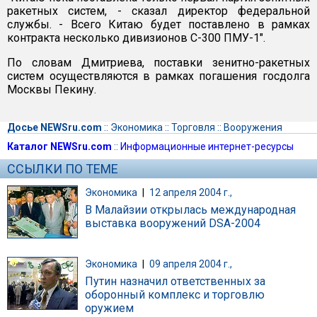
ракетных систем, - сказал директор федеральной
службы. - Всего Китаю будет поставлено в рамках
контракта несколько дивизионов С-300 ПМУ-1".
По словам Дмитриева, поставки зенитно-ракетных
систем осуществляются в рамках погашения госдолга
Москвы Пекину.
Досье NEWSru.com
::
Экономика
::
Торговля
::
Вооружения
Каталог NEWSru.com
::
Информационные интернет-ресурсы
ССЫЛКИ ПО ТЕМЕ
Экономика
|
12 апреля 2004 г.,
В Малайзии открылась международная
выставка вооружений DSA-2004
Экономика
|
09 апреля 2004 г.,
Путин назначил ответственных за
оборонный комплекс и торговлю
оружием