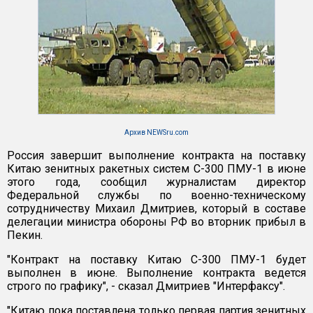
Архив NEWSru.com
Россия завершит выполнение контракта на поставку
Китаю зенитных ракетных систем С-300 ПМУ-1 в июне
этого года, сообщил журналистам директор
Федеральной службы по военно-техническому
сотрудничеству Михаил Дмитриев, который в составе
делегации министра обороны РФ во вторник прибыл в
Пекин.
"Контракт на поставку Китаю С-300 ПМУ-1 будет
выполнен в июне. Выполнение контракта ведется
строго по графику", - сказал Дмитриев "Интерфаксу".
"Китаю пока поставлена только первая партия зенитных