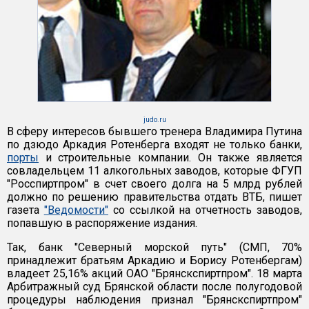
judo.ru
В сферу интересов бывшего тренера Владимира Путина
по дзюдо Аркадия Ротенберга входят не только банки,
порты
и строительные компании. Он также является
совладельцем 11 алкогольных заводов, которые ФГУП
"Росспиртпром" в счет своего долга на 5 млрд рублей
должно по решению правительства отдать ВТБ, пишет
газета
"Ведомости"
со ссылкой на отчетность заводов,
попавшую в распоряжение издания.
Так, банк "Северный морской путь" (СМП, 70%
принадлежит братьям Аркадию и Борису Ротенбергам)
владеет 25,16% акций ОАО "Брянскспиртпром". 18 марта
Арбитражный суд Брянской области после полугодовой
процедуры наблюдения признал "Брянскспиртпром"