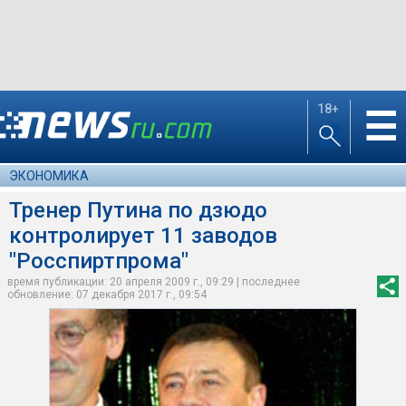
18+
☰
ЭКОНОМИКА
Тренер Путина по дзюдо
контролирует 11 заводов
"Росспиртпрома"
время публикации: 20 апреля 2009 г., 09:29 | последнее
обновление: 07 декабря 2017 г., 09:54