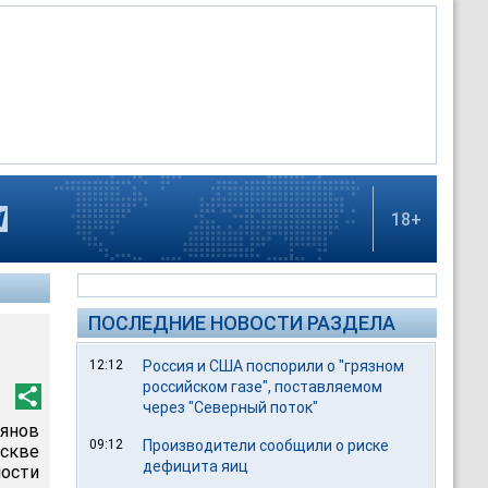
18+
ПОСЛЕДНИЕ НОВОСТИ РАЗДЕЛА
12:12
Россия и США поспорили о "грязном
российском газе", поставляемом
через "Северный поток"
ьянов
09:12
Производители сообщили о риске
скве
дефицита яиц
ости