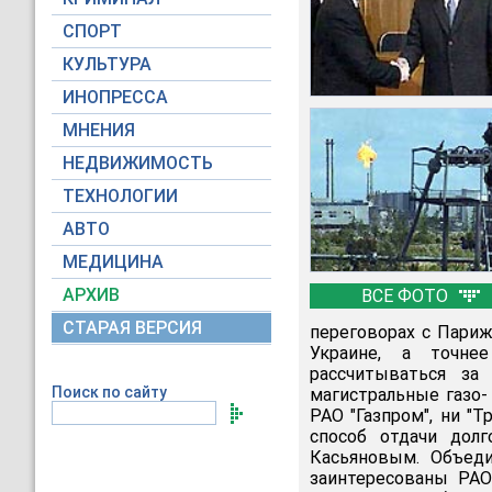
СПОРТ
КУЛЬТУРА
ИНОПРЕССА
МНЕНИЯ
НЕДВИЖИМОСТЬ
ТЕХНОЛОГИИ
АВТО
МЕДИЦИНА
АРХИВ
ВСЕ ФОТО
СТАРАЯ ВЕРСИЯ
переговорах с Париж
Украине, а точнее
рассчитываться за
Поиск по сайту
магистральные газо-
РАО "Газпром", ни "
способ отдачи дол
Касьяновым. Объеди
заинтересованы РАО