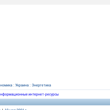
ономика
::
Украина
::
Энергетика
нформационные интернет-ресурсы