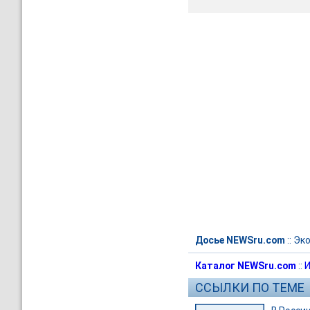
Досье NEWSru.com
::
Эк
Каталог NEWSru.com
::
И
ССЫЛКИ ПО ТЕМЕ