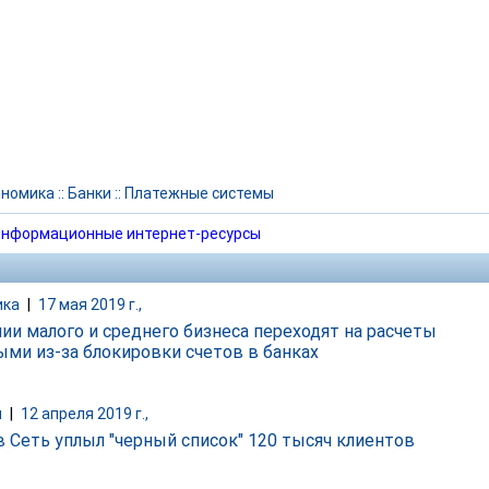
ономика
::
Банки
::
Платежные системы
нформационные интернет-ресурсы
ика
|
17 мая 2019 г.,
ии малого и среднего бизнеса переходят на расчеты
ыми из-за блокировки счетов в банках
и
|
12 апреля 2019 г.,
в Сеть уплыл "черный список" 120 тысяч клиентов