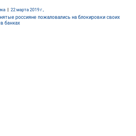
ика
|
22 марта 2019 г.,
нятые россияне пожаловались на блокировки своих
 в банках