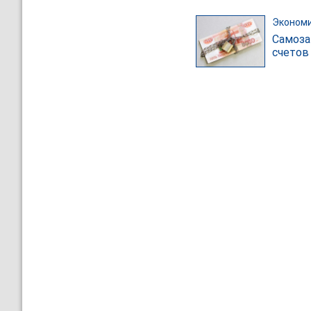
Эконом
Самоза
счетов