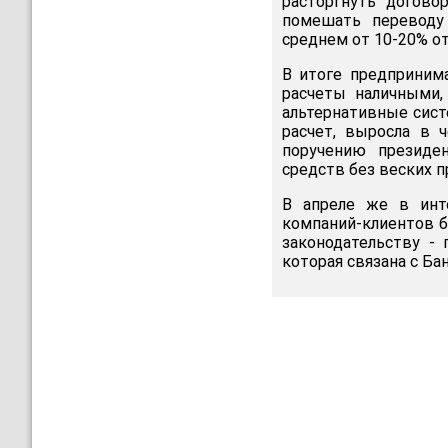
расторгнуть догово
помешать переводу
среднем от 10-20% о
В итоге предприним
расчеты наличными,
альтернативные сист
расчет, выросла в 
поручению президен
средств без веских п
В апреле же в инт
компаний-клиентов 
законодательству -
которая связана с Ба