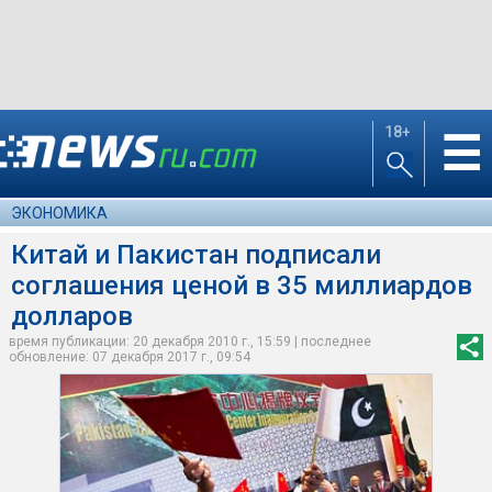
18+
☰
ЭКОНОМИКА
Китай и Пакистан подписали
соглашения ценой в 35 миллиардов
долларов
время публикации: 20 декабря 2010 г., 15:59 | последнее
обновление: 07 декабря 2017 г., 09:54