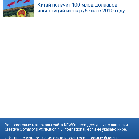
Китай получит 100 млрд долларов
инвестиций из-за рубежа в 2010 году
Все текстовые материалы сайта NEWSru.com доступны по лицензии:
Creative Commons Attribution 4.0 International
, если не указано иное.
Обратная связь:
Редакция сайта
NEWSru.com – самые быстрые