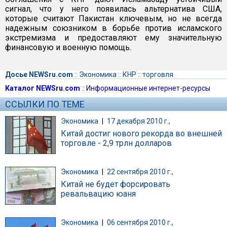
сигнал, что у него появилась альтернатива США,
которые считают Пакистан ключевым, но не всегда
надежным союзником в борьбе против исламского
экстремизма и предоставляют ему значительную
финансовую и военную помощь.
Досье NEWSru.com
::
Экономика
::
КНР
::
торговля
Каталог NEWSru.com
::
Информационные интернет-ресурсы
ССЫЛКИ ПО ТЕМЕ
Экономика
|
17 декабря 2010 г.,
Китай достиг нового рекорда во внешней
торговле - 2,9 трлн долларов
Экономика
|
22 сентября 2010 г.,
Китай не будет форсировать
ревальвацию юаня
Экономика
|
06 сентября 2010 г.,