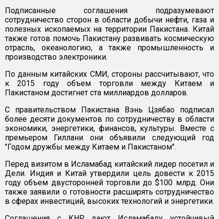
Подписанные соглашения подразумевают
сотрудничество сторон в области добычи нефти, газа и
полезных ископаемых на территории Пакистана. Китай
также готов помочь Пакистану развивать космическую
отрасль, океанологию, а также промышленность и
производство электроники.
По данным китайских СМИ, стороны рассчитывают, что
к 2015 году объем торговли между Китаем и
Пакистаном достигнет ста миллиардов долларов.
С правительством Пакистана Вэнь Цзябао подписал
более десяти документов по сотрудничеству в области
экономики, энергетики, финансов, культуры. Вместе с
премьером Гиллани они объявили следующий год
"Годом дружбы между Китаем и Пакистаном".
Перед визитом в Исламабад китайский лидер посетил и
Дели. Индия и Китай утвердили цель довести к 2015
году объем двусторонней торговли до $100 млрд. Они
также заявили о готовности расширять сотрудничество
в сферах инвестиций, высоких технологий и энергетики.
Соглашения с КНР дают Исламабаду устойчивый