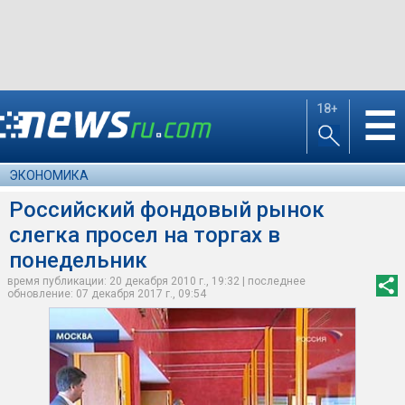
18+
☰
ЭКОНОМИКА
Российский фондовый рынок
слегка просел на торгах в
понедельник
время публикации: 20 декабря 2010 г., 19:32 | последнее
обновление: 07 декабря 2017 г., 09:54