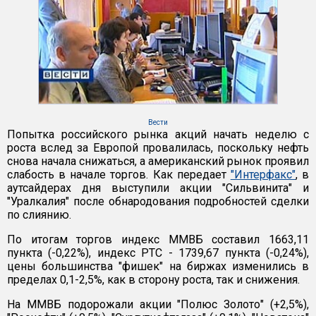
Вести
Попытка российского рынка акций начать неделю с
роста вслед за Европой провалилась, поскольку нефть
снова начала снижаться, а американский рынок проявил
слабость в начале торгов. Как передает
"Интерфакс"
, в
аутсайдерах дня выступили акции "Сильвинита" и
"Уралкалия" после обнародования подробностей сделки
по слиянию.
По итогам торгов индекс ММВБ составил 1663,11
пункта (-0,22%), индекс РТС - 1739,67 пункта (-0,24%),
цены большинства "фишек" на биржах изменились в
пределах 0,1-2,5%, как в сторону роста, так и снижения.
На ММВБ подорожали акции "Полюс Золото" (+2,5%),