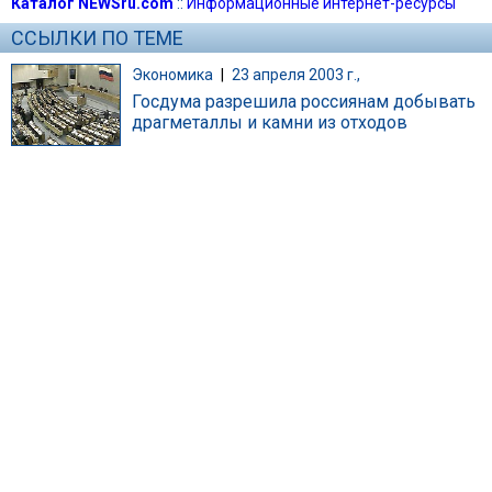
Каталог NEWSru.com
::
Информационные интернет-ресурсы
ССЫЛКИ ПО ТЕМЕ
Экономика
|
23 апреля 2003 г.,
Госдума разрешила россиянам добывать
драгметаллы и камни из отходов