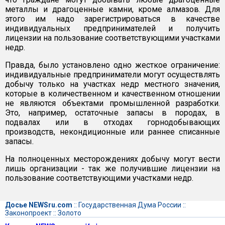
металлы и драгоценные камни, кроме алмазов. Для
этого им надо зарегистрироваться в качестве
индивидуальных предпринимателей и получить
лицензии на пользование соответствующими участками
недр.
Правда, было установлено одно жесткое ограничение:
индивидуальные предприниматели могут осуществлять
добычу только на участках недр местного значения,
которые в количественном и качественном отношении
не являются объектами промышленной разработки.
Это, например, остаточные запасы в породах, в
подвалах или в отходах горнодобывающих
производств, некондиционные или раннее списанные
запасы.
На полноценных месторождениях добычу могут вести
лишь организации - так же получившие лицензии на
пользование соответствующими участками недр.
Досье NEWSru.com
::
Государственная Дума России
::
Законопроект
::
Золото