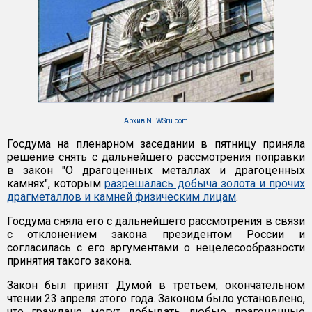
Архив NEWSru.com
Госдума на пленарном заседании в пятницу приняла
решение снять с дальнейшего рассмотрения поправки
в закон "О драгоценных металлах и драгоценных
камнях", которым
разрешалась добыча золота и прочих
драгметаллов и камней физическим лицам
.
Госдума сняла его с дальнейшего рассмотрения в связи
с отклонением закона президентом России и
согласилась с его аргументами о нецелесообразности
принятия такого закона.
Закон был принят Думой в третьем, окончательном
чтении 23 апреля этого года. Законом было установлено,
что граждане могут добывать любые драгоценные