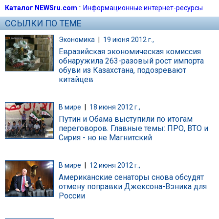
Каталог NEWSru.com
::
Информационные интернет-ресурсы
ССЫЛКИ ПО ТЕМЕ
Экономика
|
19 июня 2012 г.,
Евразийская экономическая комиссия
обнаружила 263-разовый рост импорта
обуви из Казахстана, подозревают
китайцев
В мире
|
18 июня 2012 г.,
Путин и Обама выступили по итогам
переговоров. Главные темы: ПРО, ВТО и
Сирия - но не Магнитский
В мире
|
12 июня 2012 г.,
Американские сенаторы снова обсудят
отмену поправки Джексона-Вэника для
России