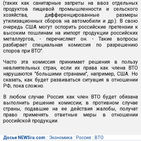
(таких как санитарные запреты на ввоз отдельных
продуктов пищевой промышленности и сельского
хозяйства, дифференцированные размеры
утилизационных сборов на автомобили и др.). В свою
очередь США могут оспорить российские претензии к
высоким пошлинам на импорт продукции российских
металлургов, - перечисляет он. - Такие вопросы
разбирает специальная комиссия по разрешению
споров при ВТО".
Часто эта комиссия принимает решения в пользу
невлиятельных стран, если их права как члена ВТО
нарушаются "большими странами", например, США. Но
сказать, как будет развиваться ситуация в отношении
РФ, пока сложно.
В любом случае Россия как член ВТО будет обязана
выполнить решение комиссии; в противном случае
страны, подавшие на ее действия жалобы, получат
право применять ответные меры в отношении
российской продукции.
Досье NEWSru.com
::
Экономика
::
Россия
::
ВТО