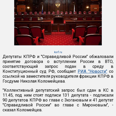
ksrf.ru
Депутаты КПРФ и "Справедливой России" обжаловали
принятие договора о вступлении России в ВТО,
соответствующий запрос подан в среду в
Конституционный суд РФ, сообщает
РИА "Новости"
со
ссылкой на заместителя руководителя фракции КПРФ в
Госдуме Николая Коломейцева.
"Коллективный депутатский запрос был сдан в КС в
11.45, под ним стоят подписи 131 депутата - подписали
90 депутатов КПРФ во главе с Зюгановым и 41 депутат
"Справедливой России" во главе с Мироновым", -
сказал Коломейцев.