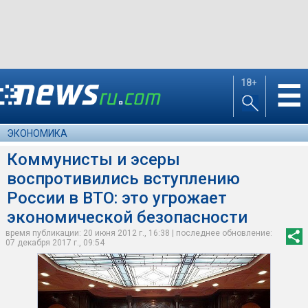
18+
☰
ЭКОНОМИКА
Коммунисты и эсеры
воспротивились вступлению
России в ВТО: это угрожает
экономической безопасности
время публикации: 20 июня 2012 г., 16:38 | последнее обновление:
07 декабря 2017 г., 09:54