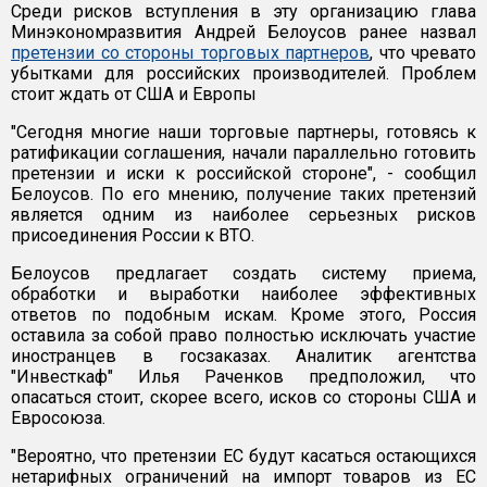
Среди рисков вступления в эту организацию глава
Минэкономразвития Андрей Белоусов ранее назвал
претензии со стороны торговых партнеров
, что чревато
убытками для российских производителей. Проблем
стоит ждать от США и Европы
"Сегодня многие наши торговые партнеры, готовясь к
ратификации соглашения, начали параллельно готовить
претензии и иски к российской стороне", - сообщил
Белоусов. По его мнению, получение таких претензий
является одним из наиболее серьезных рисков
присоединения России к ВТО.
Белоусов предлагает создать систему приема,
обработки и выработки наиболее эффективных
ответов по подобным искам. Кроме этого, Россия
оставила за собой право полностью исключать участие
иностранцев в госзаказах. Аналитик агентства
"Инвесткаф" Илья Раченков предположил, что
опасаться стоит, скорее всего, исков со стороны США и
Евросоюза.
"Вероятно, что претензии ЕС будут касаться остающихся
нетарифных ограничений на импорт товаров из ЕС