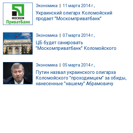
Экономика
|
11 марта 2014 г.,
Украинский олигарх Коломойский
продает "Москомприватбанк"
Экономика
|
07 марта 2014 г.,
ЦБ будет санировать
"Москомприватбанк" Коломойского
Экономика
|
05 марта 2014 г.,
Путин назвал украинского олигарха
Коломойского "проходимцем" за обиды,
нанесенные "нашему" Абрамовичу