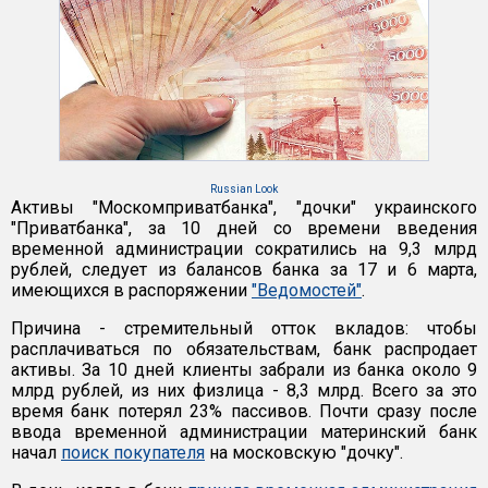
Russian Look
Активы "Москомприватбанка", "дочки" украинского
"Приватбанка", за 10 дней со времени введения
временной администрации сократились на 9,3 млрд
рублей, следует из балансов банка за 17 и 6 марта,
имеющихся в распоряжении
"Ведомостей"
.
Причина - стремительный отток вкладов: чтобы
расплачиваться по обязательствам, банк распродает
активы. За 10 дней клиенты забрали из банка около 9
млрд рублей, из них физлица - 8,3 млрд. Всего за это
время банк потерял 23% пассивов. Почти сразу после
ввода временной администрации материнский банк
начал
поиск покупателя
на московскую "дочку".