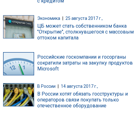
с кредитом
Экономика
|
25 августа 2017 г.,
ЦБ может стать собственником банка
"Открытие", столкнувшегося с массовым
оттоком капитала
Российские госкомпании и госорганы
сократили затраты на закупку продуктов
Microsoft
В России
|
14 августа 2017 г.,
В России хотят обязать госструктуры и
операторов связи покупать только
отечественное оборудование