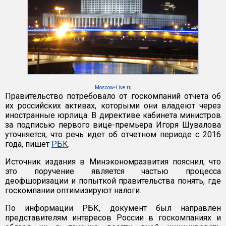
Moscow-Live.ru
Правительство потребовало от госкомпаний отчета об
их российских активах, которыми они владеют через
иностранные юрлица. В директиве кабинета министров
за подписью первого вице-премьера Игоря Шувалова
уточняется, что речь идет об отчетном периоде с 2016
года, пишет
РБК
.
Источник издания в Минэкономразвития пояснил, что
это поручение является частью процесса
деофшоризации и попыткой правительства понять, где
госкомпании оптимизируют налоги.
По информации РБК, документ был направлен
представителям интересов России в госкомпаниях и