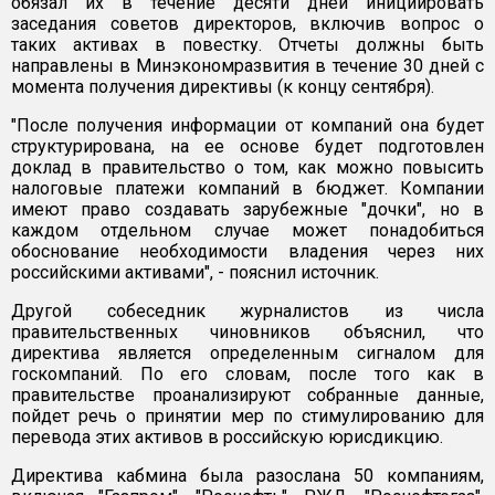
обязал их в течение десяти дней инициировать
заседания советов директоров, включив вопрос о
таких активах в повестку. Отчеты должны быть
направлены в Минэкономразвития в течение 30 дней с
момента получения директивы (к концу сентября).
"После получения информации от компаний она будет
структурирована, на ее основе будет подготовлен
доклад в правительство о том, как можно повысить
налоговые платежи компаний в бюджет. Компании
имеют право создавать зарубежные "дочки", но в
каждом отдельном случае может понадобиться
обоснование необходимости владения через них
российскими активами", - пояснил источник.
Другой собеседник журналистов из числа
правительственных чиновников объяснил, что
директива является определенным сигналом для
госкомпаний. По его словам, после того как в
правительстве проанализируют собранные данные,
пойдет речь о принятии мер по стимулированию для
перевода этих активов в российскую юрисдикцию.
Директива кабмина была разослана 50 компаниям,