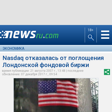
18+
☰
ЭКОНОМИКА
Nasdaq отказалась от поглощения
Лондонской фондовой биржи
время публикации: 21 августа 2007 г., 13:48 | последнее
обновление: 07 декабря 2017 г., 09:54