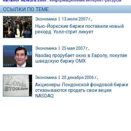
ССЫЛКИ ПО ТЕМЕ
Экономика
|
13 июля 2007 г.,
Нью-Йоркские биржи поставили новый
рекорд. Уолл-стрит ликует
Экономика
|
25 мая 2007 г.,
Nasdaq прорубает окно в Европу, покупая
шведскую биржу OMX
Экономика
|
20 декабря 2006 г.,
Акционеры Лондонской фондовой биржи
отказываются продать свои акции
NASDAQ