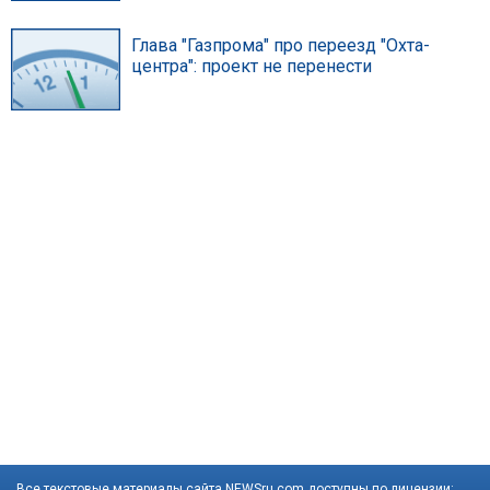
Глава "Газпрома" про переезд "Охта-
центра": проект не перенести
Все текстовые материалы сайта NEWSru.com доступны по лицензии: