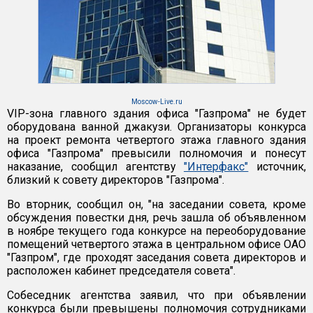
Moscow-Live.ru
VIP-зона главного здания офиса "Газпрома" не будет
оборудована ванной джакузи. Организаторы конкурса
на проект ремонта четвертого этажа главного здания
офиса "Газпрома" превысили полномочия и понесут
наказание, сообщил агентству
"Интерфакс"
источник,
близкий к совету директоров "Газпрома".
Во вторник, сообщил он, "на заседании совета, кроме
обсуждения повестки дня, речь зашла об объявленном
в ноябре текущего года конкурсе на переоборудование
помещений четвертого этажа в центральном офисе ОАО
"Газпром", где проходят заседания совета директоров и
расположен кабинет председателя совета".
Собеседник агентства заявил, что при объявлении
конкурса были превышены полномочия сотрудниками