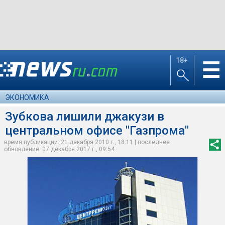
18+
☰
ЭКОНОМИКА
Зубкова лишили джакузи в
центральном офисе "Газпрома"
время публикации: 21 декабря 2010 г., 18:11 | последнее
обновление: 07 декабря 2017 г., 09:54