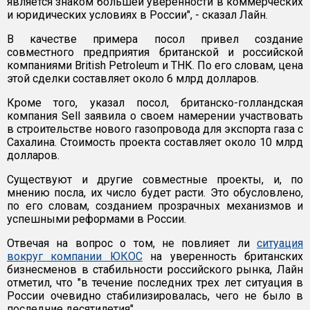
является знаком большей уверенности в коммерческих
и юридических условиях в России", - сказал Лайн.
В качестве примера посол привел создание
совместного предприятия британской и российской
компаниями British Petroleum и ТНК. По его словам, цена
этой сделки составляет около 6 млрд долларов.
Кроме того, указал посол, британско-голландская
компания Sell заявила о своем намерении участвовать
в строительстве нового газопровода для экспорта газа с
Сахалина. Стоимость проекта составляет около 10 млрд
долларов.
Существуют и другие совместные проекты, и, по
мнению посла, их число будет расти. Это обусловлено,
по его словам, созданием прозрачных механизмов и
успешными реформами в России.
Отвечая на вопрос о том, не повлияет ли
ситуация
вокруг компании ЮКОС
на уверенность британских
бизнесменов в стабильности российского рынка, Лайн
отметил, что "в течение последних трех лет ситуация в
России очевидно стабилизировалась, чего не было в
последние десятилетия".