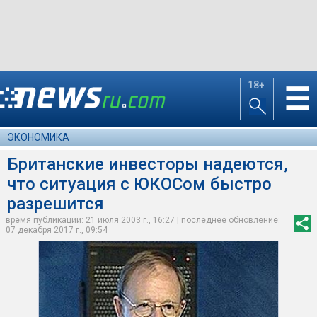
18+
☰
ЭКОНОМИКА
Британские инвесторы надеются,
что ситуация с ЮКОСом быстро
разрешится
время публикации: 21 июля 2003 г., 16:27 | последнее обновление:
07 декабря 2017 г., 09:54