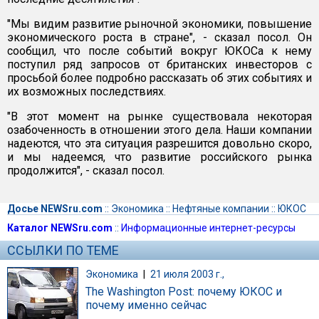
"Мы видим развитие рыночной экономики, повышение
экономического роста в стране", - сказал посол. Он
сообщил, что после событий вокруг ЮКОСа к нему
поступил ряд запросов от британских инвесторов с
просьбой более подробно рассказать об этих событиях и
их возможных последствиях.
"В этот момент на рынке существовала некоторая
озабоченность в отношении этого дела. Наши компании
надеются, что эта ситуация разрешится довольно скоро,
и мы надеемся, что развитие российского рынка
продолжится", - сказал посол.
Досье NEWSru.com
::
Экономика
::
Нефтяные компании
::
ЮКОС
Каталог NEWSru.com
::
Информационные интернет-ресурсы
ССЫЛКИ ПО ТЕМЕ
Экономика
|
21 июля 2003 г.,
The Washington Post: почему ЮКОС и
почему именно сейчас