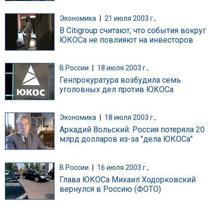
Экономика
|
21 июля 2003 г.,
В Citigroup считают, что события вокруг
ЮКОСа не повлияют на инвесторов
В России
|
18 июля 2003 г.,
Генпрокуратура возбудила семь
уголовных дел против ЮКОСа
Экономика
|
18 июля 2003 г.,
Аркадий Вольский: Россия потеряла 20
млрд долларов из-за "дела ЮКОСа"
В России
|
16 июля 2003 г.,
Глава ЮКОСа Михаил Ходорковский
вернулся в Россию (ФОТО)