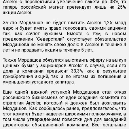
Arcelor с перспективой увеличения пакета до 38%, то
теперь российский магнат претендует лишь на 25%
акций Arcelor.
За это Мордашов не будет платить Arcelor 1,25 млрд
евро и будет иметь право голосовать своими акциями
так, как сочтет нужным. Вместе с тем, в новом
предложении "Северстали" отсутствует обязательство
Мордашова не менять свою долю в Arcelor в течение 4
лет и не продавать акции в течение 5 лет.
Также Мордашов обязуется выставить оферту на выкуп
ценных бумаг у акционеров Arcelor в случае, если его
доля в компании превысит 33,3% как в результате
приобретения акций, так и по итогам их погашения и
уменьшения уставного капитала.
Еще одной важной уступкой Мордашова стал отказ
российского бизнесмена от идеи создания комитета по
стратегии Arcelor, который и должен был возглавить
Мордашов. Как сообщалось ранее, предполагалось, что
этот комитет будет наделен широкими полномочиями, в
том числе утверждением повестки дня для заседаний
директоров объединенной компании. Все остальные