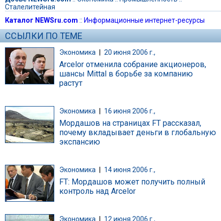
Сталелитейная
Каталог NEWSru.com
::
Информационные интернет-ресурсы
ССЫЛКИ ПО ТЕМЕ
Экономика
|
20 июня 2006 г.,
Arcelor отменила собрание акционеров,
шансы Mittal в борьбе за компанию
растут
Экономика
|
16 июня 2006 г.,
Мордашов на страницах FT рассказал,
почему вкладывает деньги в глобальную
экспансию
Экономика
|
14 июня 2006 г.,
FT: Мордашов может получить полный
контроль над Arcelor
Экономика
|
12 июня 2006 г.,