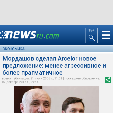
18+
☰
ЭКОНОМИКА
Мордашов сделал Arcelor новое
предложение: менее агрессивное и
более прагматичное
время публикации: 21 июня 2006 г., 11:01 | последнее обновление:
07 декабря 2017 г., 09:54