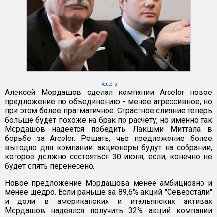
Reuters
Алексей Мордашов сделал компании Arcelor новое
предложение по объединению - менее агрессивное, но
при этом более прагматичное. Страстное слияние теперь
больше будет похоже на брак по расчету, но именно так
Мордашов надеется победить Лакшми Миттала в
борьбе за Arcelor. Решать, чье предложение более
выгодно для компании, акционеры будут на собрании,
которое должно состояться 30 июня, если, конечно не
будет опять перенесено.
Новое предложение Мордашова менее амбициозно и
менее щедро. Если раньше за 89,6% акций "Северстали"
и доли в американских и итальянских активах
Мордашов надеялся получить 32% акций компании