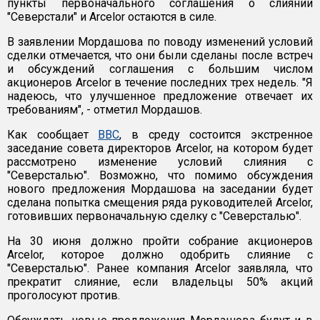
пункты первоначального соглашения о слиянии
"Северстали" и Arcelor остаются в силе.
В заявлении Мордашова по поводу изменений условий
сделки отмечается, что они были сделаны после встреч
и обсуждений соглашения с большим числом
акционеров Arcelor в течение последних трех недель. "Я
надеюсь, что улучшенное предложение отвечает их
требованиям", - отметил Мордашов.
Как сообщает
ВВС
, в среду состоится экстренное
заседание совета директоров Arcelor, на котором будет
рассмотрено изменение условий слияния с
"Северсталью". Возможно, что помимо обсуждения
нового предложения Мордашова на заседании будет
сделана попытка смещения ряда руководителей Arcelor,
готовивших первоначальную сделку с "Северсталью".
На 30 июня должно пройти собрание акционеров
Arcelor, которое должно одобрить слияние с
"Северсталью". Ранее компания Arcelor заявляла, что
прекратит слияние, если владельцы 50% акций
проголосуют против.