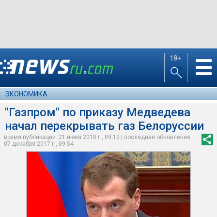
18+
☰
ЭКОНОМИКА
"Газпром" по приказу Медведева
начал перекрывать газ Белоруссии
время публикации: 21 июня 2010 г., 09:12 | последнее обновление:
07 декабря 2017 г., 09:54