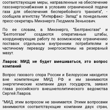
соответствующие меры, направленные на обеспечение
газоэнергоснабжения в условиях ограниченной подачи
газа для обеспечения бесперебойного транзита", -
сообщила агентству "Интерфакс- Запад" в понедельник
пресс-секретарь Минэнерго Людмила Зенькович.
По ее словам, в Минэнерго, "Белтрансгазе" и
"Белтопгазе" создаются оперативные штабы,
координирующие работу по возможному ограничению
поставок отдельным внутренним потребителям и
частичному переводу энергосистемы на резервный
мазут.
Лавров: МИД не будет вмешиваться, это вопрос
компаний
Вопрос газового спора России и Белоруссии находится
вне компетенции МИД РФ и им занимаются
энергетические компании двух государств, заявил
глава российского внешнеполитического ведомства
Сергей Лавров.
"МИД этим вопросом не занимается. Этими вопросами
занимаются соответствующие компании двух стран,