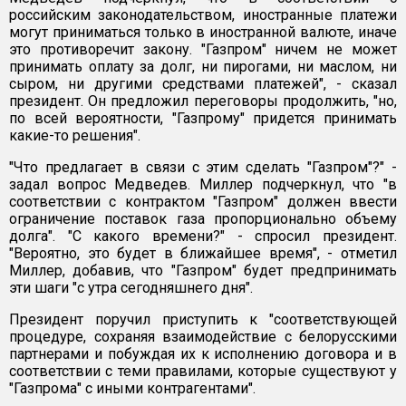
российским законодательством, иностранные платежи
могут приниматься только в иностранной валюте, иначе
это противоречит закону. "Газпром" ничем не может
принимать оплату за долг, ни пирогами, ни маслом, ни
сыром, ни другими средствами платежей", - сказал
президент. Он предложил переговоры продолжить, "но,
по всей вероятности, "Газпрому" придется принимать
какие-то решения".
"Что предлагает в связи с этим сделать "Газпром"?" -
задал вопрос Медведев. Миллер подчеркнул, что "в
соответствии с контрактом "Газпром" должен ввести
ограничение поставок газа пропорционально объему
долга". "С какого времени?" - спросил президент.
"Вероятно, это будет в ближайшее время", - отметил
Миллер, добавив, что "Газпром" будет предпринимать
эти шаги "с утра сегодняшнего дня".
Президент поручил приступить к "соответствующей
процедуре, сохраняя взаимодействие с белорусскими
партнерами и побуждая их к исполнению договора и в
соответствии с теми правилами, которые существуют у
"Газпрома" с иными контрагентами".