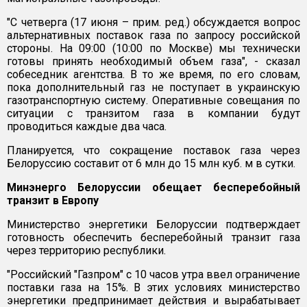
"С четверга (17 июня – прим. ред.) обсуждается вопрос
альтернативных поставок газа по запросу российской
стороны. На 09:00 (10:00 по Москве) мы технически
готовы принять необходимый объем газа", - сказал
собеседник агентства. В то же время, по его словам,
пока дополнительный газ не поступает в украинскую
газотранспортную систему. Оперативные совещания по
ситуации с транзитом газа в компании будут
проводиться каждые два часа.
Планируется, что сокращение поставок газа через
Белоруссию составит от 6 млн до 15 млн куб. м в сутки.
Минэнерго Белоруссии обещает бесперебойный
транзит в Европу
Министерство энергетики Белоруссии подтверждает
готовность обеспечить бесперебойный транзит газа
через территорию республики.
"Российский "Газпром" с 10 часов утра ввел ограничение
поставки газа на 15%. В этих условиях министерство
энергетики предпринимает действия и вырабатывает