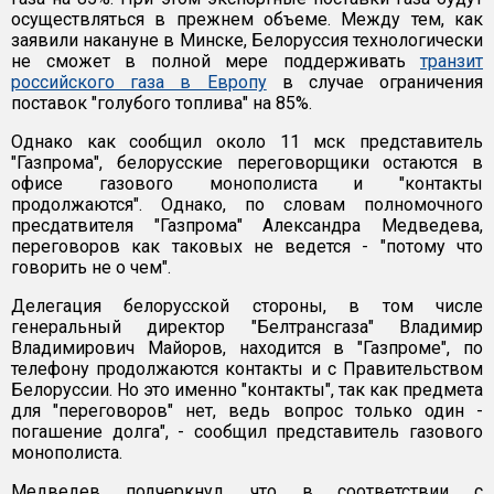
осуществляться в прежнем объеме. Между тем, как
заявили накануне в Минске, Белоруссия технологически
не сможет в полной мере поддерживать
транзит
российского газа в Европу
в случае ограничения
поставок "голубого топлива" на 85%.
Однако как сообщил около 11 мск представитель
"Газпрома", белорусские переговорщики остаются в
офисе газового монополиста и "контакты
продолжаются". Однако, по словам полномочного
пресдатвителя "Газпрома" Александра Медведева,
переговоров как таковых не ведется - "потому что
говорить не о чем".
Делегация белорусской стороны, в том числе
генеральный директор "Белтрансгаза" Владимир
Владимирович Майоров, находится в "Газпроме", по
телефону продолжаются контакты и с Правительством
Белоруссии. Но это именно "контакты", так как предмета
для "переговоров" нет, ведь вопрос только один -
погашение долга", - сообщил представитель газового
монополиста.
Медведев подчеркнул, что в соответствии с