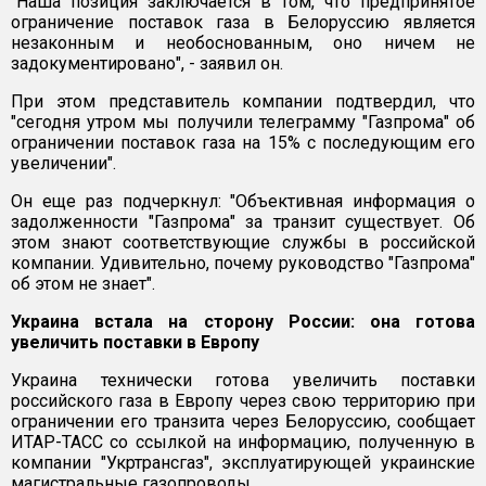
"Наша позиция заключается в том, что предпринятое
ограничение поставок газа в Белоруссию является
незаконным и необоснованным, оно ничем не
задокументировано", - заявил он.
При этом представитель компании подтвердил, что
"сегодня утром мы получили телеграмму "Газпрома" об
ограничении поставок газа на 15% с последующим его
увеличении".
Он еще раз подчеркнул: "Объективная информация о
задолженности "Газпрома" за транзит существует. Об
этом знают соответствующие службы в российской
компании. Удивительно, почему руководство "Газпрома"
об этом не знает".
Украина встала на сторону России: она готова
увеличить поставки в Европу
Украина технически готова увеличить поставки
российского газа в Европу через свою территорию при
ограничении его транзита через Белоруссию, сообщает
ИТАР-ТАСС со ссылкой на информацию, полученную в
компании "Укртрансгаз", эксплуатирующей украинские
магистральные газопроводы.