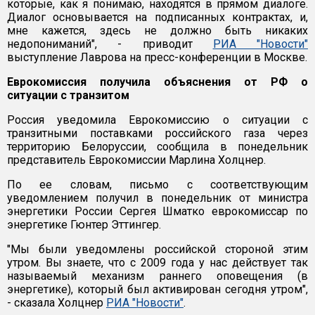
которые, как я понимаю, находятся в прямом диалоге.
Диалог основывается на подписанных контрактах, и,
мне кажется, здесь не должно быть никаких
недопониманий", - приводит
РИА "Новости"
выступление Лаврова на пресс-конференции в Москве.
Еврокомиссия получила объяснения от РФ о
ситуации с транзитом
Россия уведомила Еврокомиссию о ситуации с
транзитными поставками российского газа через
территорию Белоруссии, сообщила в понедельник
представитель Еврокомиссии Марлина Холцнер.
По ее словам, письмо с соответствующим
уведомлением получил в понедельник от министра
энергетики России Сергея Шматко еврокомиссар по
энергетике Гюнтер Эттингер.
"Мы были уведомлены российской стороной этим
утром. Вы знаете, что с 2009 года у нас действует так
называемый механизм раннего оповещения (в
энергетике), который был активирован сегодня утром",
- сказала Холцнер
РИА "Новости"
.