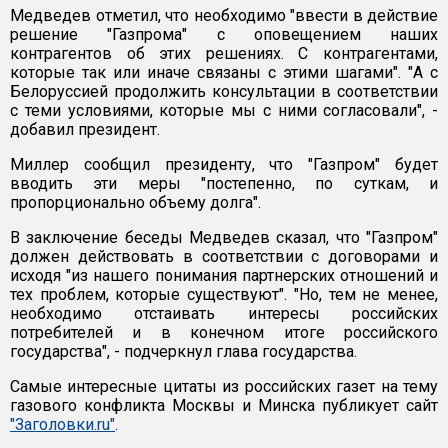
Медведев отметил, что необходимо "ввести в действие
решение "Газпрома" с оповещением наших
контрагентов об этих решениях. С контрагентами,
которые так или иначе связаны с этими шагами". "А с
Белоруссией продолжить консультации в соответствии
с теми условиями, которые мы с ними согласовали", -
добавил президент.
Миллер сообщил президенту, что "Газпром" будет
вводить эти меры "постепенно, по суткам, и
пропорционально объему долга".
В заключение беседы Медведев сказал, что "Газпром"
должен действовать в соответствии с договорами и
исходя "из нашего понимания партнерских отношений и
тех проблем, которые существуют". "Но, тем не менее,
необходимо отстаивать интересы российских
потребителей и в конечном итоге российского
государства", - подчеркнул глава государства.
Самые интересные цитаты из российских газет на тему
газового конфликта Москвы и Минска публикует сайт
"Заголовки.ru"
.