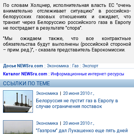
По словам Холцнер, исполнительная власть ЕС "очень
внимательно отслеживает ситуацию" в российско-
белорусских газовых отношениях и ожидает, что
транзит через Белоруссию российского газа в Европу
не пострадает в результате "спора".
"Мы ожидаем также, что все контрактные
обязательства будут выполнены (российской стороной
– прим. ред.)", - сказала представитель Еврокомиссии.
Досье NEWSru.com
::
Экономика
::
Газ
::
Экспорт
Каталог NEWSru.com
::
Информационные интернет-ресурсы
ССЫЛКИ ПО ТЕМЕ
Экономика
|
20 июня 2010 г.,
Белоруссия не пустит газ в Европу в
случае ограничения поставок
Экономика
|
20 июня 2010 г.,
"Газпром" дал Лукашенко еще пять дней