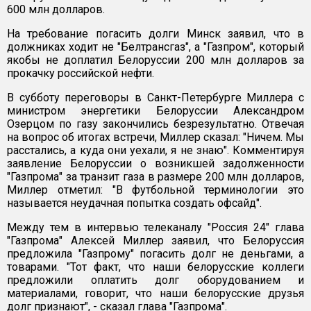
600 млн долларов.
На требование погасить долги Минск заявил, что в
должниках ходит не "Белтрансгаз", а "Газпром", который
якобы не доплатил Белоруссии 200 млн долларов за
прокачку российской нефти.
В субботу переговоры в Санкт-Петербурге Миллера с
министром энергетики Белоруссии Александром
Озерцом по газу закончились безрезультатно. Отвечая
на вопрос об итогах встречи, Миллер сказал: "Ничем. Мы
расстались, а куда они уехали, я не знаю". Комментируя
заявление Белоруссии о возникшей задолженности
"Газпрома" за транзит газа в размере 200 млн долларов,
Миллер отметил: "В футбольной терминологии это
называется неудачная попытка создать офсайд".
Между тем в интервью телеканалу "Россия 24" глава
"Газпрома" Алексей Миллер заявил, что Белоруссия
предложила "Газпрому" погасить долг не деньгами, а
товарами. "Тот факт, что наши белорусские коллеги
предложили оплатить долг оборудованием и
материалами, говорит, что наши белорусские друзья
долг признают", - сказал глава "Газпрома".