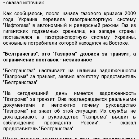
- сказал источник.
Как сообщалось, после начала газового кризиса 2009
года Украина перевела газотранспортную систему
"Нафтогаза" в автономный и реверсный режим. Газ из
гигантских подземных хранилищ на западе страны
поставлялся в газотранспортную систему Украины,
основные потребители которой находятся на Востоке.
"Белтрансгаз": это "Газпром" должен за транзит, а
ограничение поставок - незаконное
"Белтрансгаз" настаивает на наличии задолженности
"Газпрома" за транзит, заявил агентству представитель
"Белтрансгаза".
"На сегодняшний день имеется задолженность
"Газпрома" за транзит. Она подтверждается реальными
документами и непонятно почему руководство
"Газпрома" не знает об этой ситуации. Их службы не
докладывают, а руководство "Газпрома" вводит в
заблуждение президента России", - сказал
представитель "Белтрансгаза".