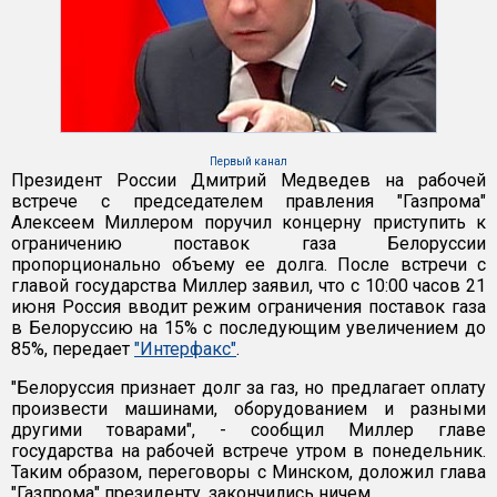
Первый канал
Президент России Дмитрий Медведев на рабочей
встрече с председателем правления "Газпрома"
Алексеем Миллером поручил концерну приступить к
ограничению поставок газа Белоруссии
пропорционально объему ее долга. После встречи с
главой государства Миллер заявил, что с 10:00 часов 21
июня Россия вводит режим ограничения поставок газа
в Белоруссию на 15% с последующим увеличением до
85%, передает
"Интерфакс"
.
"Белоруссия признает долг за газ, но предлагает оплату
произвести машинами, оборудованием и разными
другими товарами", - сообщил Миллер главе
государства на рабочей встрече утром в понедельник.
Таким образом, переговоры с Минском, доложил глава
"Газпрома" президенту, закончились ничем.