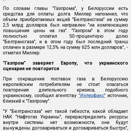
По словам главы "Газпрома", у Белоруссии есть
средства для оплаты долга. Миллер напомнил, что
объем приобретаемых акций "Белтрансгаза" на сумму
2,5 млрд долларов был направлен "на компенсацию
повышения цены на газ". "Газпром" в этом году
полностью оплатил 50-процентную долю
"Белтрансгаза", и в этом году был последний транш
оплачен в размере 12,5% на сумму 625 млн долларов", -
отметил Миллер.
"Газпром" заверяет Европу, что украинского
сценария не повторится
При сокращении поставок газа в Белоруссию
европейским потребителям не стоит опасаться
повторения длительного кризиса, подобного
украинскому, сообщил агентству
"Интерфакс"
источник,
близкий к "Газпрому".
"У "Белтрансгаза" нет такой гибкости, какой обладает
НАК "Нафтогаз Украины", перераспределить ресурсы
внутри системы нет возможности, они будут
вынуждены договариваться и договариваться быстро",