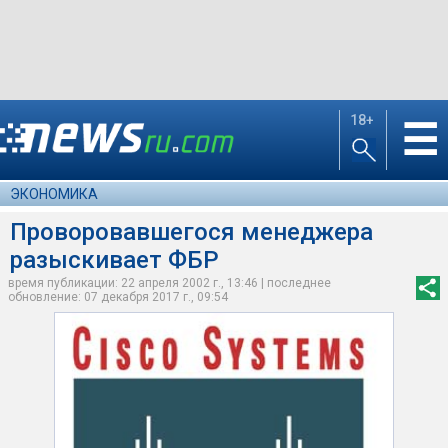
18+
☰
ЭКОНОМИКА
Проворовавшегося менеджера
разыскивает ФБР
время публикации: 22 апреля 2002 г., 13:46 | последнее
обновление: 07 декабря 2017 г., 09:54