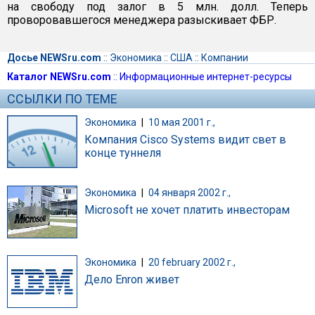
на свободу под залог в 5 млн. долл. Теперь
проворовавшегося менеджера разыскивает ФБР.
Досье NEWSru.com
::
Экономика
::
США
::
Компании
Каталог NEWSru.com
::
Информационные интернет-ресурсы
ССЫЛКИ ПО ТЕМЕ
Экономика
|
10 мая 2001 г.,
Компания Cisco Systems видит свет в
конце туннеля
Экономика
|
04 января 2002 г.,
Microsoft не хочет платить инвесторам
Экономика
|
20 february 2002 г.,
Дело Enron живет