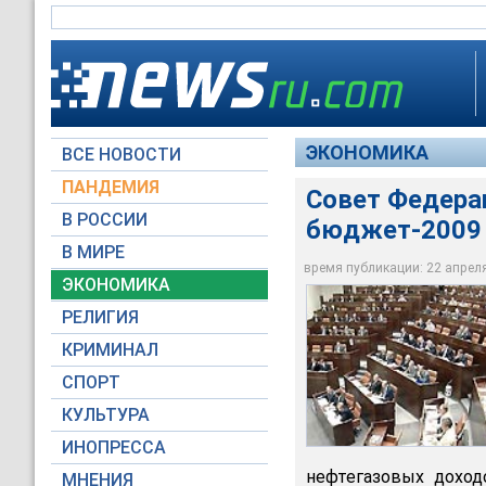
ЭКОНОМИКА
ВСЕ НОВОСТИ
ПАНДЕМИЯ
Совет Федера
В РОССИИ
бюджет-2009
В МИРЕ
Совет Федерации о
время публикации: 22 апреля 
ЭКОНОМИКА
Архив NEWSru.com
РЕЛИГИЯ
КРИМИНАЛ
СПОРТ
КУЛЬТУРА
ИНОПРЕССА
нефтегазовых доход
МНЕНИЯ