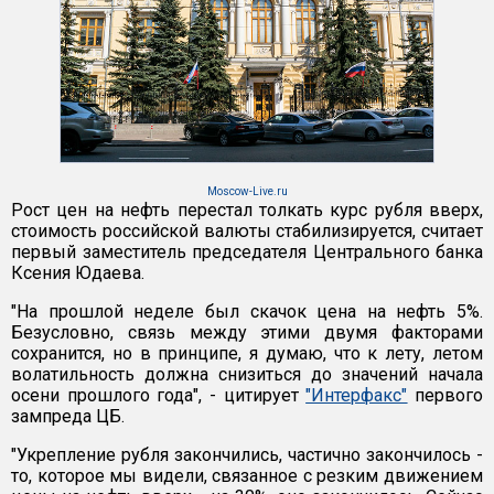
Moscow-Live.ru
Рост цен на нефть перестал толкать курс рубля вверх,
стоимость российской валюты стабилизируется, считает
первый заместитель председателя Центрального банка
Ксения Юдаева.
"На прошлой неделе был скачок цена на нефть 5%.
Безусловно, связь между этими двумя факторами
сохранится, но в принципе, я думаю, что к лету, летом
волатильность должна снизиться до значений начала
осени прошлого года", - цитирует
"Интерфакс"
первого
зампреда ЦБ.
"Укрепление рубля закончились, частично закончилось -
то, которое мы видели, связанное с резким движением