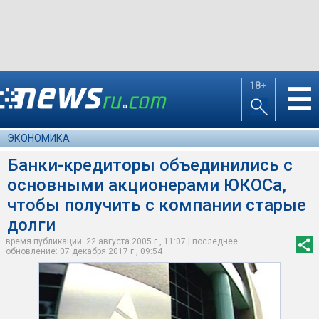
18+
☰
ЭКОНОМИКА
Банки-кредиторы объединились с
основными акционерами ЮКОСа,
чтобы получить с компании старые
долги
время публикации: 22 августа 2005 г., 11:07 | последнее
обновление: 07 декабря 2017 г., 09:54