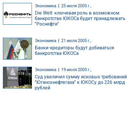
Экономика
|
25 июля 2005 г.,
Die Welt: ключевая роль в возможном
банкротстве ЮКОСа будет принадлежать
"Роснефти"
Экономика
|
21 июля 2005 г.,
Банки-кредиторы будут добиваться
банкротства ЮКОСа
Экономика
|
19 июля 2005 г.,
Суд увеличил сумму исковых требований
"Юганскнефтегаза" к ЮКОСу до 226 млрд
рублей