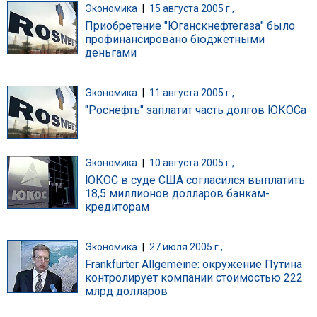
Экономика
|
15 августа 2005 г.,
Приобретение "Юганскнефтегаза" было
профинансировано бюджетными
деньгами
Экономика
|
11 августа 2005 г.,
"Роснефть" заплатит часть долгов ЮКОСа
Экономика
|
10 августа 2005 г.,
ЮКОС в суде США согласился выплатить
18,5 миллионов долларов банкам-
кредиторам
Экономика
|
27 июля 2005 г.,
Frankfurter Allgemeine: окружение Путина
контролирует компании стоимостью 222
млрд долларов