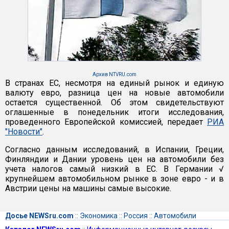
Архив NTVRU.com
В странах ЕС, несмотря на единый рынок и единую
валюту евро, разница цен на новые автомобили
остается существенной. Об этом свидетельствуют
оглашенные в понедельник итоги исследования,
проведенного Европейской комиссией, передает
РИА
"Новости"
.
Согласно данным исследований, в Испании, Греции,
Финляндии и Дании уровень цен на автомобили без
учета налогов самый низкий в ЕС. В Германии √
крупнейшем автомобильном рынке в зоне евро - и в
Австрии цены на машины самые высокие.
Досье NEWSru.com
::
Экономика
::
Россия
::
Автомобили