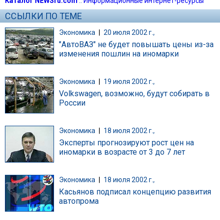
Каталог NEWSru.com
::
Информационные интернет-ресурсы
ССЫЛКИ ПО ТЕМЕ
Экономика
|
20 июля 2002 г.,
"АвтоВАЗ" не будет повышать цены из-за
изменения пошлин на иномарки
Экономика
|
19 июля 2002 г.,
Volkswagen, возможно, будут собирать в
России
Экономика
|
18 июля 2002 г.,
Эксперты прогнозируют рост цен на
иномарки в возрасте от 3 до 7 лет
Экономика
|
18 июля 2002 г.,
Касьянов подписал концепцию развития
автопрома