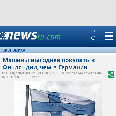
18+
☰
ЭКОНОМИКА
Машины выгоднее покупать в
Финляндии, чем в Германии
время публикации: 22 июля 2002 г., 17:59 | последнее обновление:
07 декабря 2017 г., 09:54