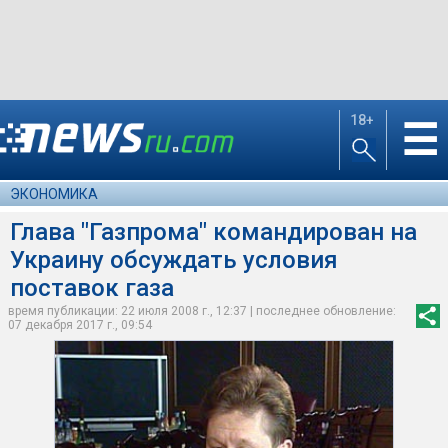
18+
☰
ЭКОНОМИКА
Глава "Газпрома" командирован на
Украину обсуждать условия
поставок газа
время публикации: 22 июля 2008 г., 12:37 | последнее обновление:
07 декабря 2017 г., 09:54