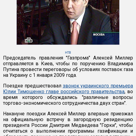
НТВ
Председатель правления "Газпрома" Алексей Миллер
отправляется в Киев, чтобы по поручению Владимира
Путина провести переговоры об условиях поставок газа
на Украину с 1 января 2009 года.
Поездке предшествовал
звонок украинского премьера
Юлии Тимошенко главе российского правительства
, во
время которого обсуждались "различные вопросы
торгово-экономического сотрудничества двух стран".
Накануне поездки Алексей Миллер впервые приезжал
на официальную встречу в загородную резиденцию
президента России Дмитрия Медведева "Горки", чтобы
отчитаться о выполнении программы газификации и