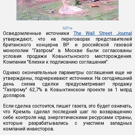
GZT.ru
Осведомленные источники
The Wall Street Journal
утверждают, что на переговорах представителей
британского концерна BP и российской газовой
монополии "Газпром" в Москве были согласованы
условия продажи Ковыктынского месторождения.
Компании "близки к подписанию соглашения".
Однако окончательные параметры соглашения еще не
утверждены, подчеркивают источники. На сегодняшний
день схема сделки предусматривает продажу
"Газпрому" 62,7% в Ковыктинском проекте за 1 млрд
долларов.
Если сделка состоится, пишет газета, это будет означать,
что Кремль сделал последний шаг по возвращению
себе контроля над энергетическими ресурсами страны,
которые разрабатывались с участием западных
компаний инвесторов.