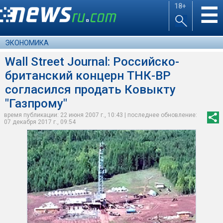
18+
☰
ЭКОНОМИКА
Wall Street Journal: Российско-
британский концерн ТНК-BP
согласился продать Ковыкту
"Газпрому"
время публикации: 22 июня 2007 г., 10:43 | последнее обновление:
07 декабря 2017 г., 09:54