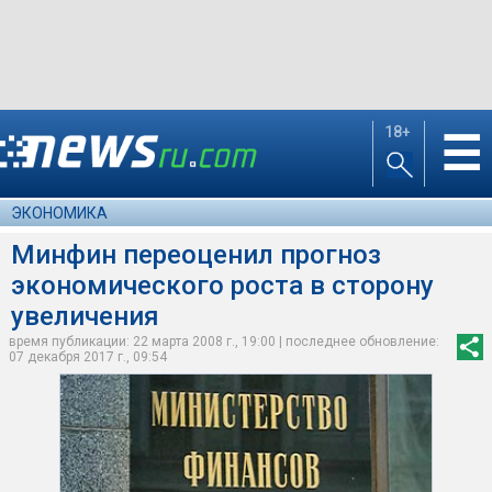
18+
☰
ЭКОНОМИКА
Минфин переоценил прогноз
экономического роста в сторону
увеличения
время публикации: 22 марта 2008 г., 19:00 | последнее обновление:
07 декабря 2017 г., 09:54