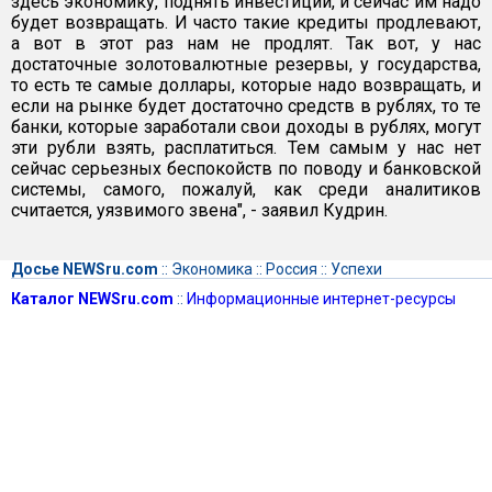
здесь экономику, поднять инвестиции, и сейчас им надо
будет возвращать. И часто такие кредиты продлевают,
а вот в этот раз нам не продлят. Так вот, у нас
достаточные золотовалютные резервы, у государства,
то есть те самые доллары, которые надо возвращать, и
если на рынке будет достаточно средств в рублях, то те
банки, которые заработали свои доходы в рублях, могут
эти рубли взять, расплатиться. Тем самым у нас нет
сейчас серьезных беспокойств по поводу и банковской
системы, самого, пожалуй, как среди аналитиков
считается, уязвимого звена", - заявил Кудрин.
Досье NEWSru.com
::
Экономика
::
Россия
::
Успехи
Каталог NEWSru.com
::
Информационные интернет-ресурсы