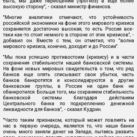
быть, мы даже переоценим (прогноз) в еще более
высокую сторону", - сказал министр финансов.
"Многие аналитики отмечают, что устойчивость
российской экономики на фоне этого мирового кризиса
сохраняется достаточно высокая, то есть Россия все-
таки как-то стоит немного в стороне от этих кризисов", -
добавил он. Вместе с тем, он отметил, что "волна
мирового кризиса, конечно, доходит и до России".
"Мы пока успешно противостоим (кризису) и в части
сохранения стабильности нашей банковской системы.
На фоне новых мировых свидетельств о том, что ряд
банков еще опять списывают свои убытки, часть
банков банкротятся и консолидируются в другие
банковские группы, в России ни один банк не
обанкротился. Больше того, мы сохраняем стабильность
банковской системы благодаря действиям
Центрального банка по подкреплению денежной
ликвидности для банков", - сказал Кудрин.
"Часто таким признаком, который может повлиять на
нас в первую очередь, является то, что наши банки
очень много заняли денег на Западе, пытаясь развить