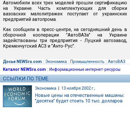
Автомобили всех трех моделей прошли сертификацию
на Украине. Часть комплектующих для сборки
вазовских малолитражек поступает от украинских
предприятий автопрома.
Как сообщили в пресс-центре, на сегодняшний день в
сборочной кооперации "АвтоВАЗа" на Украине
задействованы три предприятия - Луцкий автозавод,
Кременчугский АСЗ и "Анто-Рус".
Досье NEWSru.com
::
Экономика
::
Промышленность
::
АвтоВАЗ
Каталог NEWSru.com
::
Информационные интернет-ресурсы
ССЫЛКИ ПО ТЕМЕ
Экономика
|
13 ноября 2002 г.,
Новые цены на отечественные машины:
"десятка" будет стоить 10 тыс. долларов