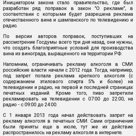
Инициатором закона стало правительство, где был
разработан ряд поправок в закон "О рекламе", в
соответствии с которыми будет разрешена реклама
отечественного вина и шампанского по телевидению и
радио.
По версии авторов поправок, поступивших на
рассмотрение Госдумы всего три дня назад, они нужны,
что создать благоприятные условий для производства
вина из винограда, выращенного на территории РФ.
Напомним, ограничивать рекламу алкоголя в СМИ
российские власти начали с 2012 года. Тогда, например,
под запрет попала реклама крепкого алкоголя (с
содержанием этилового спирта 5% и более) на
телевидении и радио, на первой и последней страницах
печатных изданий. Кроме того, пиво запретили
рекламировать на телевидении с 07:00 до 22:00, на
радио - с 09:00 до 24:00.
С 1 января 2013 года начал действовать запрет на
рекламу алкоголя в печатных СМИ. Сами ограничения
были приняты еще в июле, тут же их действие
распространилось на рекламу алкоголя в интернете.