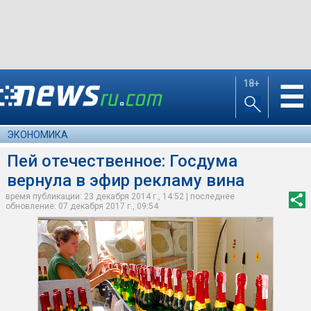
18+
☰
ЭКОНОМИКА
Пей отечественное: Госдума
вернула в эфир рекламу вина
время публикации: 23 декабря 2014 г., 14:52 | последнее
обновление: 07 декабря 2017 г., 09:54