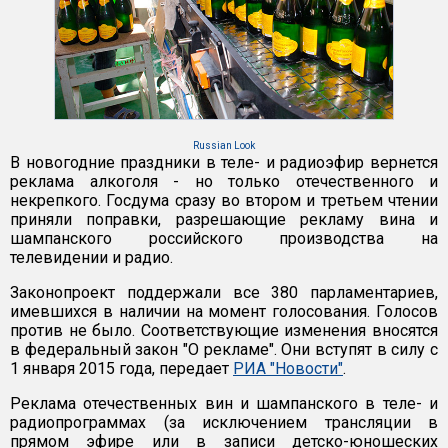
Russian Look
В новогодние праздники в теле- и радиоэфир вернется
реклама алкоголя - но только отечественного и
некрепкого. Госдума сразу во втором и третьем чтении
приняли поправки, разрешающие рекламу вина и
шампанского российского производства на
телевидении и радио.
Законопроект поддержали все 380 парламентариев,
имевшихся в наличии на момент голосования. Голосов
против не было. Соответствующие изменения вносятся
в федеральный закон "О рекламе". Они вступят в силу с
1 января 2015 года, передает
РИА "Новости"
.
Реклама отечественных вин и шампанского в теле- и
радиопрограммах (за исключением трансляции в
прямом эфире или в записи детско-юношеских