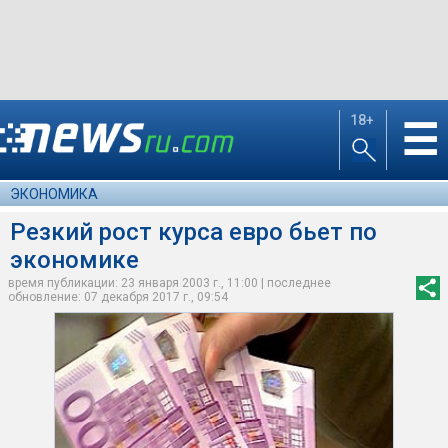
18+
☰
ЭКОНОМИКА
Резкий рост курса евро бьет по
экономике
время публикации: 23 января 2003 г., 11:00 | последнее
обновление: 07 декабря 2017 г., 09:54