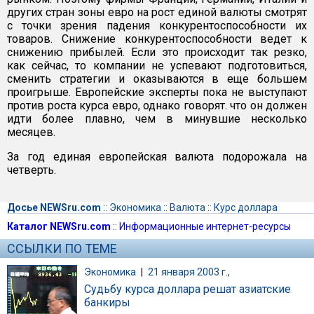
других стран зоны евро на рост единой валюты смотрят
с точки зрения падения конкурентоспособности их
товаров. Снижение конкурентоспособности ведет к
снижению прибылей. Если это происходит так резко,
как сейчас, то компании не успевают подготовиться,
сменить стратегии и оказываются в еще большем
проигрыше. Европейские эксперты пока не выступают
против роста курса евро, однако говорят. что он должен
идти более плавно, чем в минувшие несколько
месяцев.
За год единая европейская валюта подорожала на
четверть.
Досье NEWSru.com
::
Экономика
::
Валюта
::
Курс доллара
Каталог NEWSru.com
::
Информационные интернет-ресурсы
ССЫЛКИ ПО ТЕМЕ
Экономика
|
21 января 2003 г.,
Судьбу курса доллара решат азиатские
банкиры