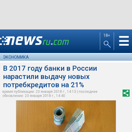
18+
☰
ЭКОНОМИКА
В 2017 году банки в России
нарастили выдачу новых
потребкредитов на 21%
время публикации: 23 января 2018 г., 14:13 | последнее
обновление: 23 января 2018 г., 14:40