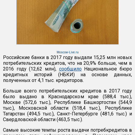
Moscow-Live.ru
Российские банки в 2017 году выдали 15,25 млн новых
потребительских кредитов, что на 20,9% больше, чем в
2016 году (12,62 млн),
сообщило
Национальное бюро
кредитных историй (НБКИ) на основе данных,
полученных от 4,1 тыс. кредиторов.
Больше всего потребительских кредитов в 2017 году
было выдано в Краснодарском крае (588,4 тыс.),
Москве (572,6 тыс.), Республике Башкортостан (544,9
тыс.), Московской области (518,4 тыс.), Республике
Татарстан (494,5 тыс.), Санкт-Петербурге (481,6 тыс.) и
Свердловской области (463,5 тыс.).
Самые высокие темпы роста выдачи потребкредитов в