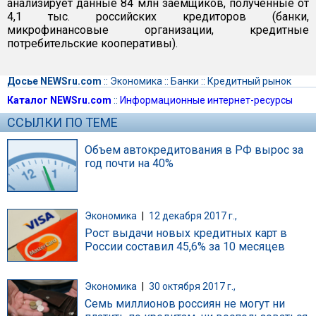
анализирует данные 84 млн заемщиков, полученные от
4,1 тыс. российских кредиторов (банки,
микрофинансовые организации, кредитные
потребительские кооперативы).
Досье NEWSru.com
::
Экономика
::
Банки
::
Кредитный рынок
Каталог NEWSru.com
::
Информационные интернет-ресурсы
ССЫЛКИ ПО ТЕМЕ
Объем автокредитования в РФ вырос за
год почти на 40%
Экономика
|
12 декабря 2017 г.,
Рост выдачи новых кредитных карт в
России составил 45,6% за 10 месяцев
Экономика
|
30 октября 2017 г.,
Семь миллионов россиян не могут ни