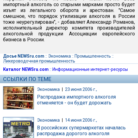
импортный алкоголь со старыми марками просто будет
изъят из легального оборота и арестован. "Самое
смешное, что порядок утилизации алкоголя в России
тоже неурегулирован", - добавляет Александр Романов,
исполнительный директор комитета производителей
алкогольной продукции Ассоциации европейского
бизнеса в России.
Досье NEWSru.com
::
Экономика
::
Промышленность
::
Ликероводочная промышленность
Каталог NEWSru.com
::
Информационные интернет-ресурсы
ССЫЛКИ ПО ТЕМЕ
Экономика
|
23 июня 2006 г.,
Распродажа импортного алкоголя
отменяется - он будет дорожать
Экономика
|
14 июня 2006 г.,
В российских супермаркетах началась
распродажа дорогого алкоголя