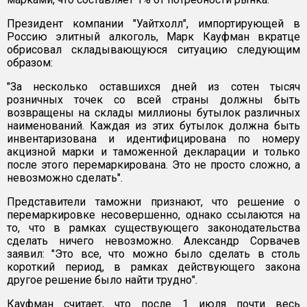
Президент компании "Уайтхолл", импортирующей в
Россию элитный алкоголь, Марк Кауфман вкратце
обрисовал складывающуюся ситуацию следующим
образом:
"За несколько оставшихся дней из сотен тысяч
розничных точек со всей страны должны быть
возвращены на склады миллионы бутылок различных
наименований. Каждая из этих бутылок должна быть
инвентаризована и идентифицирована по номеру
акцизной марки и таможенной декларации и только
после этого перемаркирована. Это не просто сложно, а
невозможно сделать".
Представители таможни признают, что решение о
перемаркировке несовершенно, однако ссылаются на
то, что в рамках существующего законодательства
сделать ничего невозможно. Александр Сорвачев
заявил: "Это все, что можно было сделать в столь
короткий период, в рамках действующего закона
другое решение было найти трудно".
Кауфман считает, что после 1 июля почти весь