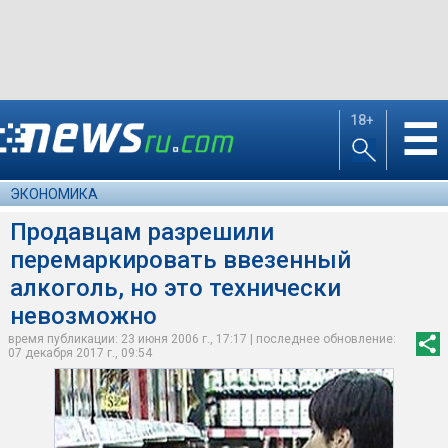
18+
☰
ЭКОНОМИКА
Продавцам разрешили
перемаркировать ввезенный
алкоголь, но это технически
невозможно
время публикации: 23 июня 2006 г., 17:17 | последнее обновление:
07 декабря 2017 г., 09:54