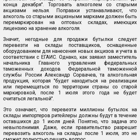
конца декабря". Торговать алкоголем со старыми
акцизами нельзя. Поправки устанавливают, что
алкоголь со старыми акцизными марками должен быть
перемаркирован на оптовых складах, имеющих
лицензию на хранение алкоголя.
Значит, негодные для продажи бутылки следует
перевезти на склады поставщиков, оснащенные
оборудованием для нанесения новых акцизов и учета в
соответствии с ЕГАИС. Однако, как заявил заместитель
начальника Главного управления федеральных
таможенных доходов Федеральной таможенной
службы России Александр Сорвачев, та алкогольная
продукция, которая "будет находиться на реализации
или перемещаться по территории страны со старой
маркировкой, после 1 июля этого года не будет
считаться легальной".
Это означает, что перевезти миллионы бутылок на
склады импортеров ритейлеры должны будут в течение
оставшихся до 1 июля дней. Понятно, что задача это
невыполнимая. Даже, если правительство разрешит
перевозить алкоголь на склады после 1 июля, это не
сможет полностью решить вопрос.