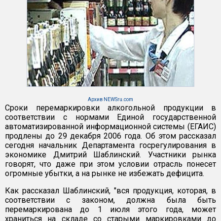
Архив NEWSru.com
Сроки перемаркировки алкогольной продукции в
соответствии с нормами Единой государственной
автоматизированной информационной системы (ЕГАИС)
продлены до 29 декабря 2006 года. Об этом рассказал
сегодня начальник Департамента госрегулирования в
экономике Дмитрий Шаблинский. Участники рынка
говорят, что даже при этом условии отрасль понесет
огромные убытки, а на рынке не избежать дефицита.
Как рассказал Шаблинский, "вся продукция, которая, в
соответствии с законом, должна была быть
перемаркирована до 1 июля этого года, может
храниться на складе со старыми маркировками до