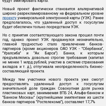
будут эмитировать карты.
Новый проект фактически становится альтернативой
широко разрекламированному на федеральном уровне
проекту
универсальной электронной карты (УЭК). Ранее
предполагалось, что удаленный доступ к госуслугам
будет обеспечен только посредством УЭК.
Но с принятия соответствующего закона прошел почти
год, однако проект УЭК продвинулся незначительно,
главной трудностью стало привлечение банков-
партнеров (кроме акционеров ОАО УЭК - "Сбербанка",
"Уралсиба" и "Ак Барса"). Банки, к которым
предъявлялись довольно строгие требования (капитал
не менее 1 млрд рублей, участие в системе страхования
вкладов и т. д.), отпугивала неопределенность бизнес-
составляющей проекта.
Между тем участники нового проекта уже смогут
предоставлять удаленный доступ к госуслугам
значительной доле граждан. Совокупная доля рынка
пластиковых карт, занимаемая ВТБ 24, Альфа-банком и
"Банком Москвы" (крупнейшими эмитентами из шести
банков-партнеров "Ростелекома"), составляет 17,7%