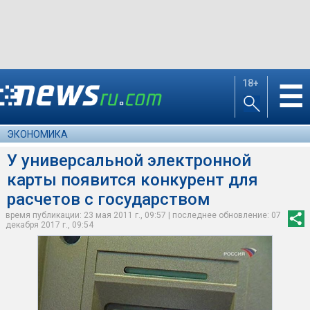
18+
☰
ЭКОНОМИКА
У универсальной электронной
карты появится конкурент для
расчетов с государством
время публикации: 23 мая 2011 г., 09:57 | последнее обновление: 07
декабря 2017 г., 09:54