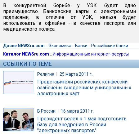
В конкурентной борьбе у УЭК будет одно
преимущество. Банковские карты с электронными
подписями, в отличие от УЭК, нельзя будет
использовать в офлайне - в качестве паспорта или
медицинского полиса.
Досье NEWSru.com
::
Экономика
::
Банки
::
Российские банки
Каталог NEWSru.com
::
Информационные интернет-ресурсы
ССЫЛКИ ПО ТЕМЕ
Религия
|
25 марта 2011 г.,
Представители российских конфессий
озабочены внедрением универсальных
электронных карт
В России
|
16 марта 2011 г.,
Президент велел к 1 мая подготовить
базу для внедрения в России
"электронных паспортов"