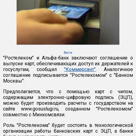
Вести
"Ростелеком" и Альфа-банк заключают соглашение о
выпуске карт, обеспечивающих доступ их держателей к
госуслугам, сообщил
"Коммерсант"
. Аналогичное
соглашение подписывается "Ростелекомом" с "Банком
Москвы".
Предполагается, что с помощью карт с чипом,
содержащим электронно-цифровую подпись (ЭЦП),
можно будет производить расчеты с государством на
сайте www.gosuslugi.ru, созданном "Ростелекомом"
совместно с Минкомсвязи.
Роль "Ростелекома" будет состоять в технологической
организации работы банковских карт с ЭЦП, а банки