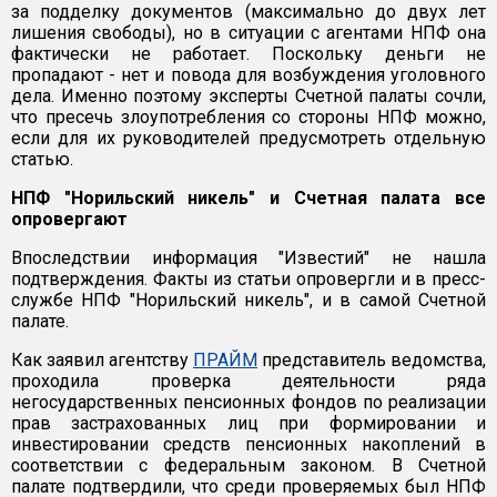
за подделку документов (максимально до двух лет
лишения свободы), но в ситуации с агентами НПФ она
фактически не работает. Поскольку деньги не
пропадают - нет и повода для возбуждения уголовного
дела. Именно поэтому эксперты Счетной палаты сочли,
что пресечь злоупотребления со стороны НПФ можно,
если для их руководителей предусмотреть отдельную
статью.
НПФ "Норильский никель" и Счетная палата все
опровергают
Впоследствии информация "Известий" не нашла
подтверждения. Факты из статьи опровергли и в пресс-
службе НПФ "Норильский никель", и в самой Счетной
палате.
Как заявил агентству
ПРАЙМ
представитель ведомства,
проходила проверка деятельности ряда
негосударственных пенсионных фондов по реализации
прав застрахованных лиц при формировании и
инвестировании средств пенсионных накоплений в
соответствии с федеральным законом. В Счетной
палате подтвердили, что среди проверяемых был НПФ