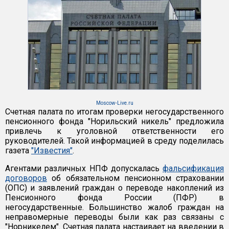
Moscow-Live.ru
Счетная палата по итогам проверки негосударственного
пенсионного фонда "Норильский никель" предложила
привлечь к уголовной ответственности его
руководителей. Такой информацией в среду поделилась
газета
"Известия"
.
Агентами различных НПФ допускалась
фальсификация
договоров
об обязательном пенсионном страховании
(ОПС) и заявлений граждан о переводе накоплений из
Пенсионного фонда России (ПФР) в
негосударственные. Большинство жалоб граждан на
неправомерные переводы были как раз связаны с
"Норникелем". Счетная палата настаивает на введении в