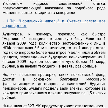
Уголовном кодексе специальной статьи,
предусматривающей наказание за подобного рода
мошенничество, говорится в материале.
-
НПФ "Норильский никель" и Счетная палата все
опровергают
Аудиторов, к примеру, поразило, как быстро
"Норникель" наращивал клиентскую базу. Если на 1
января 2009 года количество застрахованных лиц в
НПФ составляло 3,6 млн человек, то на 1 января этого
года оно выросло более чем втрое. Увеличился и объем
средств, переведенных будущими пенсионерами: на 1
января 2009 года он составлял чуть более 41 млрд
рублей, а на начало текущего - в девять раз больше.
Но, как показала проверка, таких показателей фонд
достиг в основном благодаря массовым
фальсификациям договоров и заявлений будущих
пенсионеров. Бумаги подделывали агенты, которые за
каждого привлеченного клиента получали по 1,5 тысячи
рублей.
Нынешняя ст.327 УК предусматривает ответственность