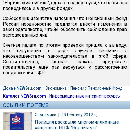
"Норильский никель", однако подчеркнули, что проверка
проводилась и в других фондах.
Собеседник агентства напомнил, что Пенсионный фонд
России неоднократно предлагал внести изменения в
законодательство, чтобы обеспечить соблюдение прав
застрахованных лиц.
Счетная палата по итогам проверки пришла к выводу,
что нарушения в ряде случаев связаны с
несовершенством законодательства в этой сфере.
Соответственно, Счетная палата предлагает
правительству еще раз вернуться к рассмотрению
предложений ПФР.
Досье NEWSru.com
::
Экономика
::
Пенсии
::
Пенсионный Фонд
Каталог NEWSru.com
::
Информационные интернет-ресурсы
ССЫЛКИ ПО ТЕМЕ
Экономика
|
28 february 2012 г.,
Полиция раскрыла многомиллионные
хищения в НПФ "Норникеля"