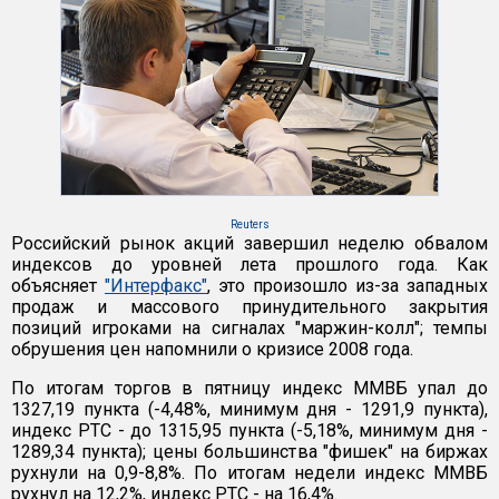
Reuters
Российский рынок акций завершил неделю обвалом
индексов до уровней лета прошлого года. Как
объясняет
"Интерфакс"
, это произошло из-за западных
продаж и массового принудительного закрытия
позиций игроками на сигналах "маржин-колл"; темпы
обрушения цен напомнили о кризисе 2008 года.
По итогам торгов в пятницу индекс ММВБ упал до
1327,19 пункта (-4,48%, минимум дня - 1291,9 пункта),
индекс РТС - до 1315,95 пункта (-5,18%, минимум дня -
1289,34 пункта); цены большинства "фишек" на биржах
рухнули на 0,9-8,8%. По итогам недели индекс ММВБ
рухнул на 12,2%, индекс РТС - на 16,4%.