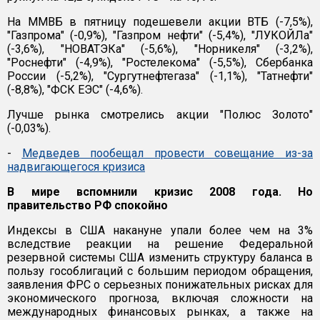
На ММВБ в пятницу подешевели акции ВТБ (-7,5%),
"Газпрома" (-0,9%), "Газпром нефти" (-5,4%), "ЛУКОЙЛа"
(-3,6%), "НОВАТЭКа" (-5,6%), "Норникеля" (-3,2%),
"Роснефти" (-4,9%), "Ростелекома" (-5,5%), Сбербанка
России (-5,2%), "Сургутнефтегаза" (-1,1%), "Татнефти"
(-8,8%), "ФСК ЕЭС" (-4,6%).
Лучше рынка смотрелись акции "Полюс Золото"
(-0,03%).
-
Медведев пообещал провести совещание из-за
надвигающегося кризиса
В мире вспомнили кризис 2008 года. Но
правительство РФ спокойно
Индексы в США накануне упали более чем на 3%
вследствие реакции на решение Федеральной
резервной системы США изменить структуру баланса в
пользу гособлигаций с большим периодом обращения,
заявления ФРС о серьезных понижательных рисках для
экономического прогноза, включая сложности на
международных финансовых рынках, а также на