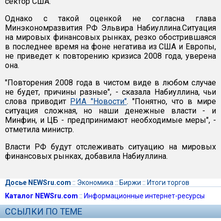
сектор США.
Однако с такой оценкой не согласна глава
Минэкономразвития РФ Эльвира Набиуллина.Ситуация
на мировых финансовых рынках, резко обострившаяся
в последнее время на фоне негатива из США и Европы,
не приведет к повторению кризиса 2008 года, уверена
она.
"Повторения 2008 года в чистом виде в любом случае
не будет, причины разные", - сказала Набиуллина, чьи
слова приводит
РИА "Новости"
. "Понятно, что в мире
ситуация сложная, но наши денежные власти - и
Минфин, и ЦБ - предпринимают необходимые меры", -
отметила министр.
Власти РФ будут отслеживать ситуацию на мировых
финансовых рынках, добавила Набиуллина.
Досье NEWSru.com
::
Экономика
::
Биржи
::
Итоги торгов
Каталог NEWSru.com
::
Информационные интернет-ресурсы
ССЫЛКИ ПО ТЕМЕ