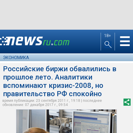
18+
☰
ЭКОНОМИКА
Российские биржи обвалились в
прошлое лето. Аналитики
вспоминают кризис-2008, но
правительство РФ спокойно
время публикации: 23 сентября 2011 г., 19:18 | последнее
обновление: 07 декабря 2017 г., 09:54