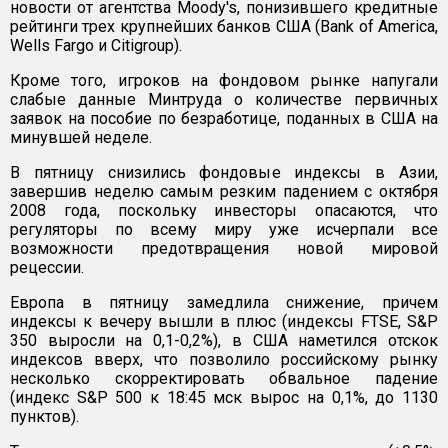
новости от агентства Moody's, понизившего кредитные
рейтинги трех крупнейших банков США (Bank of America,
Wells Fargo и Citigroup).
Кроме того, игроков на фондовом рынке напугали
слабые данные Минтруда о количестве первичных
заявок на пособие по безработице, поданных в США на
минувшей неделе.
В пятницу снизились фондовые индексы в Азии,
завершив неделю самым резким падением с октября
2008 года, поскольку инвесторы опасаются, что
регуляторы по всему миру уже исчерпали все
возможности предотвращения новой мировой
рецессии.
Европа в пятницу замедлила снижение, причем
индексы к вечеру вышли в плюс (индексы FTSE, S&P
350 выросли на 0,1-0,2%), в США наметился отскок
индексов вверх, что позволило российскому рынку
несколько скорректировать обвальное падение
(индекс S&P 500 к 18:45 мск вырос на 0,1%, до 1130
пунктов).