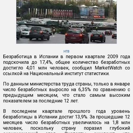
НТВ
Безработица в Испании в первом квартале 2009 года
подскочила до 17,4%, общее количество безработных
достигло 4,01 млн человек, сообщил MarketWatch со
ссылкой на Национальный институт статистики.
По данным министерства труда страны, только в январе
число безработных выросло на 6,35% по сравнению с
предыдущим месяцем, что стало самым высоким
показателем за последние 12 лет.
В последнем квартале прошлого года уровень
безработицы в Испании достиг 13,9%. За прошедшие 12
месяцев число безработных увеличилось на 1,8 млн
человек, поскольку страну поразил глубокий