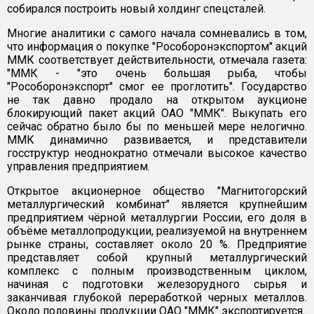
собирался построить новый холдинг спецсталей.
Многие аналитики с самого начала сомневались в том,
что информация о покупке "Рособоронэкспортом" акций
ММК соответствует действительности, отмечала газета:
"ММК - "это очень большая рыба, чтобы
"Рособоронэкспорт" смог ее проглотить". Государство
не так давно продало на открытом аукционе
блокирующий пакет акций ОАО "ММК". Выкупать его
сейчас обратно было бы по меньшей мере нелогично.
ММК динамично развивается, и представители
госструктур неоднократно отмечали высокое качество
управления предприятием.
Открытое акционерное общество "Магнитогорский
металлургический комбинат" является крупнейшим
предприятием чёрной металлургии России, его доля в
объёме металлопродукции, реализуемой на внутреннем
рынке страны, составляет около 20 %. Предприятие
представляет собой крупный металлургический
комплекс с полным производственным циклом,
начиная с подготовки железорудного сырья и
заканчивая глубокой переработкой черных металлов.
Около половины продукции ОАО "ММК" экспортируется.