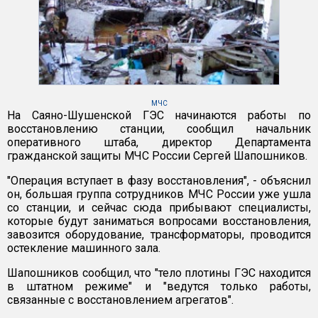
МЧС
На Саяно-Шушенской ГЭС начинаются работы по
восстановлению станции, сообщил начальник
оперативного штаба, директор Департамента
гражданской защиты МЧС России Сергей Шапошников.
"Операция вступает в фазу восстановления", - объяснил
он, большая группа сотрудников МЧС России уже ушла
со станции, и сейчас сюда прибывают специалисты,
которые будут заниматься вопросами восстановления,
завозится оборудование, трансформаторы, проводится
остекление машинного зала.
Шапошников сообщил, что "тело плотины ГЭС находится
в штатном режиме" и "ведутся только работы,
связанные с восстановлением агрегатов".