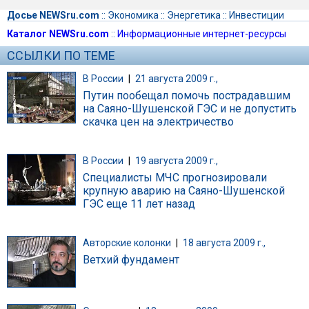
Досье NEWSru.com
::
Экономика
::
Энергетика
::
Инвестиции
Каталог NEWSru.com
::
Информационные интернет-ресурсы
ССЫЛКИ ПО ТЕМЕ
В России
|
21 августа 2009 г.,
Путин пообещал помочь пострадавшим
на Саяно-Шушенской ГЭС и не допустить
скачка цен на электричество
В России
|
19 августа 2009 г.,
Специалисты МЧС прогнозировали
крупную аварию на Саяно-Шушенской
ГЭС еще 11 лет назад
Авторские колонки
|
18 августа 2009 г.,
Ветхий фундамент