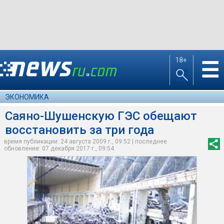
18+
☰
ЭКОНОМИКА
Саяно-Шушенскую ГЭС обещают
восстановить за три года
время публикации: 24 августа 2009 г., 09:52 | последнее
обновление: 07 декабря 2017 г., 09:54