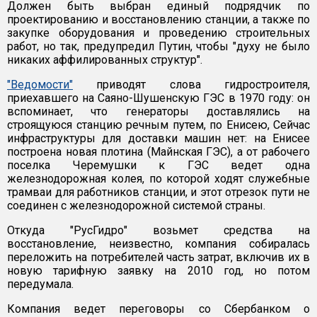
Должен быть выбран единый подрядчик по
проектированию и восстановлению станции, а также по
закупке оборудования и проведению строительных
работ, но так, предупредил Путин, чтобы "духу не было
никаких аффилированных структур".
"Ведомости"
приводят слова гидростроителя,
приехавшего на Саяно-Шушенскую ГЭС в 1970 году: он
вспоминает, что генераторы доставлялись на
строящуюся станцию речным путем, по Енисею, Сейчас
инфраструктуры для доставки машин нет: на Енисее
построена новая плотина (Майнская ГЭС), а от рабочего
поселка Черемушки к ГЭС ведет одна
железнодорожная колея, по которой ходят служебные
трамваи для работников станции, и этот отрезок пути не
соединен с железнодорожной системой страны.
Откуда "РусГидро" возьмет средства на
восстановление, неизвестно, компания собиралась
переложить на потребителей часть затрат, включив их в
новую тарифную заявку на 2010 год, но потом
передумала.
Компания ведет переговоры со Сбербанком о