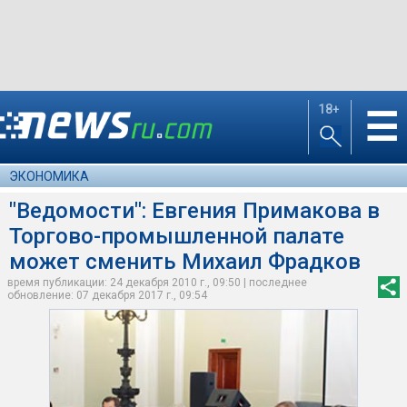
18+
☰
ЭКОНОМИКА
"Ведомости": Евгения Примакова в
Торгово-промышленной палате
может сменить Михаил Фрадков
время публикации: 24 декабря 2010 г., 09:50 | последнее
обновление: 07 декабря 2017 г., 09:54