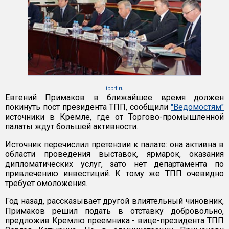
tpprf.ru
Евгений Примаков в ближайшее время должен
покинуть пост президента ТПП, сообщили
"Ведомостям"
источники в Кремле, где от Торгово-промышленной
палаты ждут большей активности.
Источник перечислил претензии к палате: она активна в
области проведения выставок, ярмарок, оказания
дипломатических услуг, зато нет департамента по
привлечению инвестиций. К тому же ТПП очевидно
требует омоложения.
Год назад, рассказывает другой влиятельный чиновник,
Примаков решил подать в отставку добровольно,
предложив Кремлю преемника - вице-президента ТПП