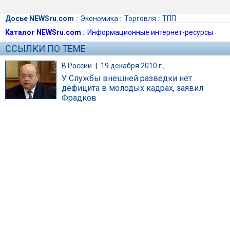
Досье NEWSru.com
::
Экономика
::
Торговля
::
ТПП
Каталог NEWSru.com
::
Информационные интернет-ресурсы
ССЫЛКИ ПО ТЕМЕ
В России
|
19 декабря 2010 г.,
У Службы внешней разведки нет
дефицита в молодых кадрах, заявил
Фрадков