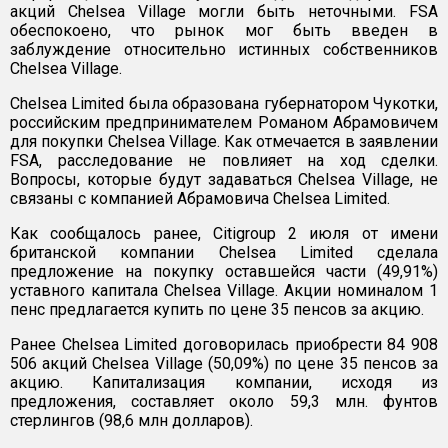
акций Chelsea Village могли быть неточными. FSA
обеспокоено, что рынок мог быть введен в
заблуждение относительно истинных собственников
Chelsea Village.
Chelsea Limited была образована губернатором Чукотки,
российским предпринимателем Романом Абрамовичем
для покупки Chelsea Village. Как отмечается в заявлении
FSA, расследование не повлияет на ход сделки.
Вопросы, которые будут задаваться Chelsea Village, не
связаны с компанией Абрамовича Chelsea Limited.
Как сообщалось ранее, Citigroup 2 июля от имени
британской компании Chelsea Limited сделала
предложение на покупку оставшейся части (49,91%)
уставного капитала Chelsea Village. Акции номиналом 1
пенс предлагается купить по цене 35 пенсов за акцию.
Ранее Chelsea Limited договорилась приобрести 84 908
506 акций Chelsea Village (50,09%) по цене 35 пенсов за
акцию. Капитализация компании, исходя из
предложения, составляет около 59,3 млн. фунтов
стерлингов (98,6 млн долларов).