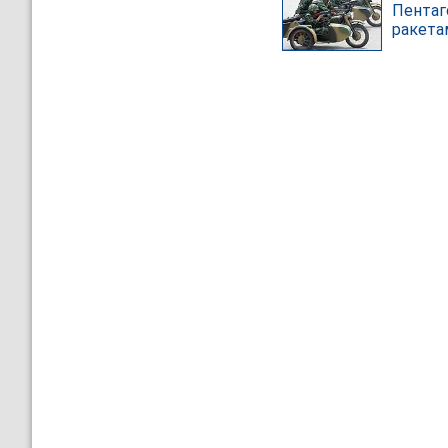
Пентаг
ракета