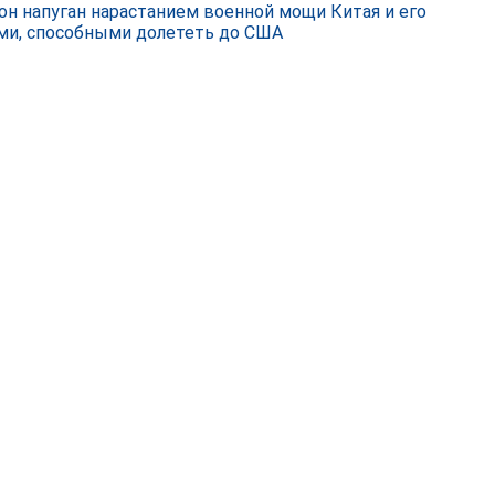
он напуган нарастанием военной мощи Китая и его
ми, способными долететь до США