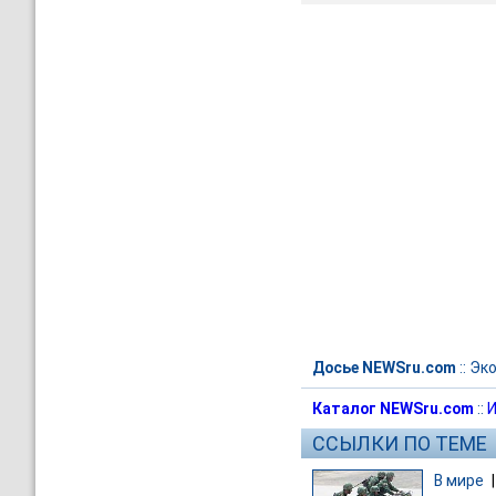
Досье NEWSru.com
::
Эк
Каталог NEWSru.com
::
И
ССЫЛКИ ПО ТЕМЕ
В мире