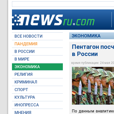
ЭКОНОМИКА
ВСЕ НОВОСТИ
ПАНДЕМИЯ
Пентагон посч
В РОССИИ
в России
В МИРЕ
Пентагон: 95% ново
время публикации: 24 мая 200
ЭКОНОМИКА
AP Photo
РЕЛИГИЯ
КРИМИНАЛ
СПОРТ
КУЛЬТУРА
ИНОПРЕССА
По данным аналитико
МНЕНИЯ