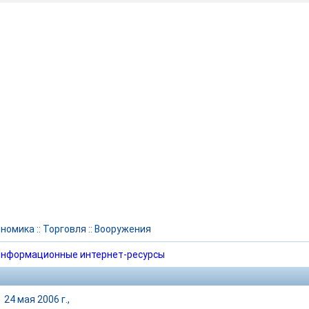
ономика
::
Торговля
::
Вооружения
нформационные интернет-ресурсы
|
24 мая 2006 г.,