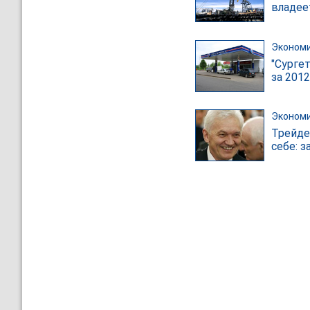
владее
Эконом
"Сурге
за 2012
Эконом
Трейде
себе: 