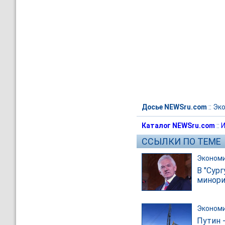
Досье NEWSru.com
::
Эк
Каталог NEWSru.com
::
И
ССЫЛКИ ПО ТЕМЕ
Эконом
В "Сур
минори
Эконом
Путин 