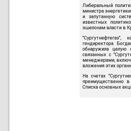
Либеральный полити
министра энергетики
и запутанную сист
известных политик
эшелонам власти в К
"Сургутнефтегаз",
гендиректора Богда
обнаружила целую 
связанных с "Сургу
менеджерами, включа
вложения этих органи
На счетах "Сургутн
преимущественно в 
Списка основных акц