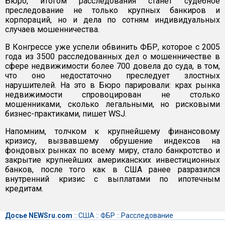
Бюро, итогом расследования станет судебное
преследование не только крупных банкиров и
корпораций, но и дела по сотням индивидуальных
случаев мошенничества.
В Конгрессе уже успели обвинить ФБР, которое с 2005
года из 3500 расследованных дел о мошенничестве в
сфере недвижимости более 700 довела до суда, в том,
что оно недостаточно преследует злостных
нарушителей. На это в Бюро парировали: крах рынка
недвижимости спровоцирован не столько
мошенниками, сколько легальными, но рисковыми
бизнес-практиками, пишет WSJ.
Напомним, толчком к крупнейшему финансовому
кризису, вызвавшему обрушение индексов на
фондовых рынках по всему миру, стало банкротство и
закрытие крупнейших американских инвестиционных
банков, после того как в США ранее разразился
внутренний кризис с выплатами по ипотечным
кредитам.
Досье NEWSru.com
::
США
::
ФБР
::
Расследование