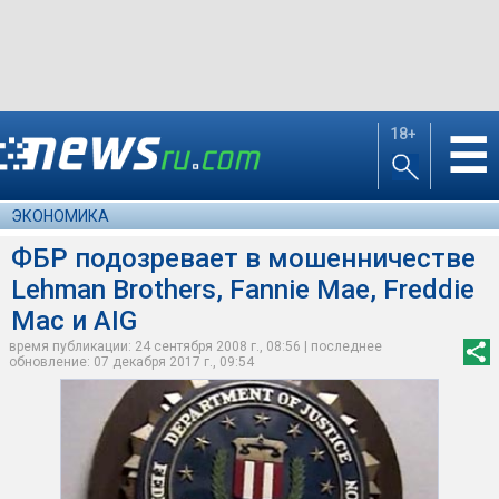
18+
☰
ЭКОНОМИКА
ФБР подозревает в мошенничестве
Lehman Brothers, Fannie Mae, Freddie
Mac и AIG
время публикации: 24 сентября 2008 г., 08:56 | последнее
обновление: 07 декабря 2017 г., 09:54