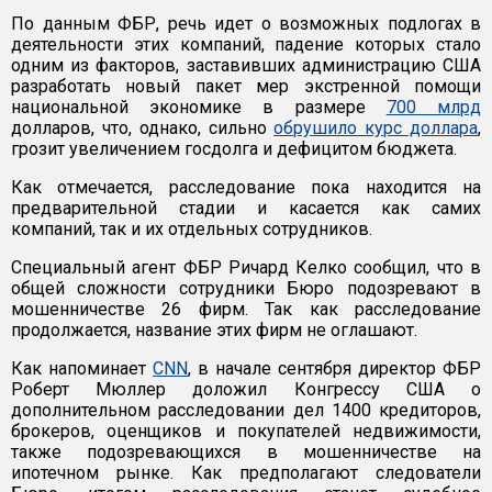
По данным ФБР, речь идет о возможных подлогах в
деятельности этих компаний, падение которых стало
одним из факторов, заставивших администрацию США
разработать новый пакет мер экстренной помощи
национальной экономике в размере
700 млрд
долларов, что, однако, сильно
обрушило курс доллара
,
грозит увеличением госдолга и дефицитом бюджета.
Как отмечается, расследование пока находится на
предварительной стадии и касается как самих
компаний, так и их отдельных сотрудников.
Специальный агент ФБР Ричард Келко сообщил, что в
общей сложности сотрудники Бюро подозревают в
мошенничестве 26 фирм. Так как расследование
продолжается, название этих фирм не оглашают.
Как напоминает
CNN
, в начале сентября директор ФБР
Роберт Мюллер доложил Конгрессу США о
дополнительном расследовании дел 1400 кредиторов,
брокеров, оценщиков и покупателей недвижимости,
также подозревающихся в мошенничестве на
ипотечном рынке. Как предполагают следователи