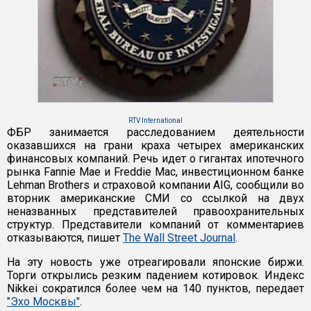
RTV International
ФБР занимается расследованием деятельности
оказавшихся на грани краха четырех американских
финансовых компаний. Речь идет о гигантах ипотечного
рынка Fannie Mae и Freddie Mac, инвестиционном банке
Lehman Brothers и страховой компании AIG, сообщили во
вторник американские СМИ со ссылкой на двух
неназванных представителей правоохранительных
структур. Представители компаний от комментариев
отказываются, пишет
The Wall Street Journal
.
На эту новость уже отреагировали японские биржи.
Торги открылись резким падением котировок. Индекс
Nikkei сократился более чем на 140 пунктов, передает
"Эхо Москвы"
.