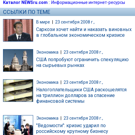
Каталог NEWSru.com
::
Информационные интернет-ресурсы
ССЫЛКИ ПО ТЕМЕ
В мире
|
23 сентября 2008 г.,
Саркози хочет найти и наказать виновных
в глобальном экономическом кризисе
Экономика
|
23 сентября 2008 г.,
США попробуют ограничить спекуляцию
на сырьевых рынках
Экономика
|
23 сентября 2008 г.,
Налогоплательщики США раскошелятся
на триллион долларов за спасение
финансовой системы
Экономика
|
23 сентября 2008 г.,
"Ведомости": кризис ударил по
российскому крупному бизнесу