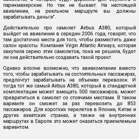
парикмахерские. Но так не бывает. На настоящей
авиалинии, на реальном маршруте вы должны
зарабатывать деньги".
Действительно про самолет Airbus A380, который
выйдет на авиалинии в середин 2006 года, говорят, что
там достаточно места для того, чтобы разместить даже
салон красоты. Компания Virgin Atlantic Airways, которая
закупила серию этих самолетов, пока не решила, будет
ли она действительно создавать такой проект.
Однако вполне возможно, что авиакомпании вместо
того, чтобы зарабатывать на состоятельных пассажирах,
предпочтут зарабатывать на объемах перевозок. И
тогда тот же самый Airbus A380, который в стандартной
комплектации может вмещать 500 пассажиров, может
превратиться в самолет со стоячими местами. В таком
варианте он сможет за раз перевозить до 853
пассажиров. Для коротких перелетов в Японии, Китае и
других азиатских странах, а также на внутренних
маршрутах в Европе это может оказаться приемлемым
вариантом.