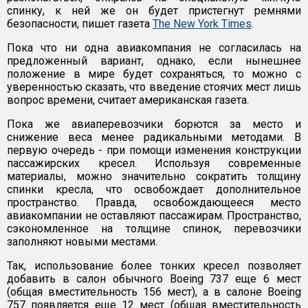
спинку, к ней же он будет пристегнут ремнями
безопасности, пишет газета
The New York Times
.
Пока что ни одна авиакомпания не согласилась на
предложенный вариант, однако, если нынешнее
положение в мире будет сохраняться, то можно с
уверенностью сказать, что введение стоячих мест лишь
вопрос времени, считает американская газета.
Пока же авиаперевозчики борются за место и
снижение веса менее радикальными методами. В
первую очередь - при помощи изменения конструкции
пассажирских кресел. Используя современные
материалы, можно значительно сократить толщину
спинки кресла, что освобождает дополнительное
пространство. Правда, освобождающееся место
авиакомпании не оставляют пассажирам. Пространство,
сэкономленное на толщине спинок, перевозчики
заполняют новыми местами.
Так, использование более тонких кресел позволяет
добавить в салон обычного Boeing 737 еще 6 мест
(общая вместительность 156 мест), а в салоне Boeing
757 появляется еще 12 мест (общая вместительность