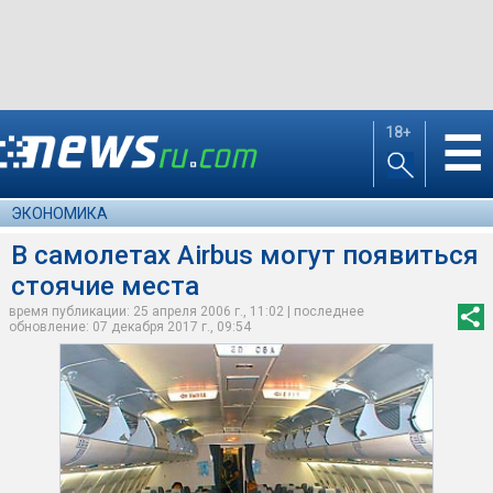
18+
☰
ЭКОНОМИКА
В самолетах Airbus могут появиться
стоячие места
время публикации: 25 апреля 2006 г., 11:02 | последнее
обновление: 07 декабря 2017 г., 09:54