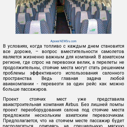
Архив NEWSru.com
В условиях, когда топливо с каждым днем становится
все дороже, – вопрос вместительности самолетов
является жизненно важным для компаний. В азиатском
регионе, где спрос на перевозки велик, а перелеты не
продолжительны, стоячие места могут стать решением
проблемы эффективного использования салонного
пространства. Ведь главная задача любой
авиакомпании - перевезти за один рейс как можно
больше пассажиров.
Проект стоячих мест уже представила
авиастроительная компания Airbus. Без лишней помпы
проект переоборудования салона под стоячие места
предложили нескольким азиатским перевозчикам.
Предполагается, что на стоячем месте пассажир будет
располагаться, опираясь на специальную мягкую