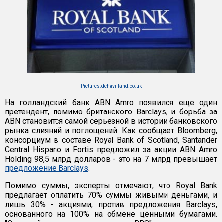
Pictures.dehavilland.co.uk
На голландский банк ABN Amro появился еще один
претендент, помимо британского Barclays, и борьба за
ABN становится самой серьезной в истории банковского
рынка слияний и поглощений. Как сообщает Bloomberg,
консорциум в составе Royal Bank of Scotland, Santander
Central Hispano и Fortis предложил за акции ABN Amro
Holding 98,5 млрд долларов - это на 7 млрд превышает
предложение Barclays
.
Помимо суммы, эксперты отмечают, что Royal Bank
предлагает оплатить 70% суммы живыми деньгами, и
лишь 30% - акциями, против предложения Barclays,
основанного на 100% на обмене ценными бумагами.