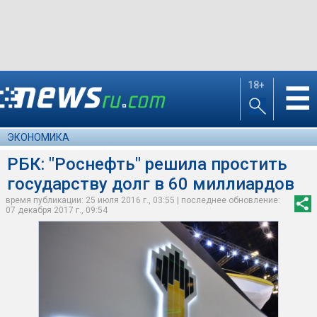
18+
☰
ЭКОНОМИКА
РБК: "Роснефть" решила простить
государству долг в 60 миллиардов
время публикации: 25 июля 2016 г., 03:55 | последнее обновление:
07 декабря 2017 г., 09:54