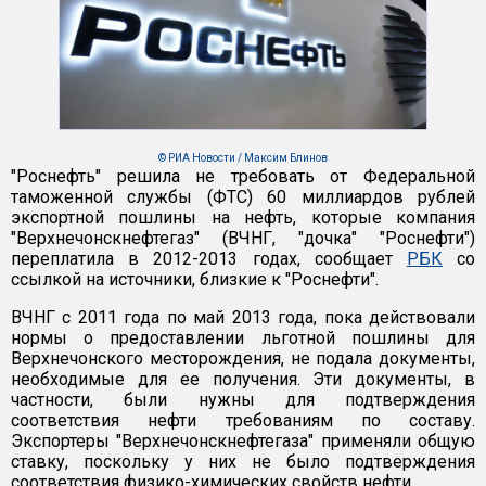
© РИА Новости / Максим Блинов
"Роснефть" решила не требовать от Федеральной
таможенной службы (ФТС) 60 миллиардов рублей
экспортной пошлины на нефть, которые компания
"Верхнечонскнефтегаз" (ВЧНГ, "дочка" "Роснефти")
переплатила в 2012-2013 годах, сообщает
РБК
со
ссылкой на источники, близкие к "Роснефти".
ВЧНГ с 2011 года по май 2013 года, пока действовали
нормы о предоставлении льготной пошлины для
Верхнечонского месторождения, не подала документы,
необходимые для ее получения. Эти документы, в
частности, были нужны для подтверждения
соответствия нефти требованиям по составу.
Экспортеры "Верхнечонскнефтегаза" применяли общую
ставку, поскольку у них не было подтверждения
соответствия физико-химических свойств нефти.