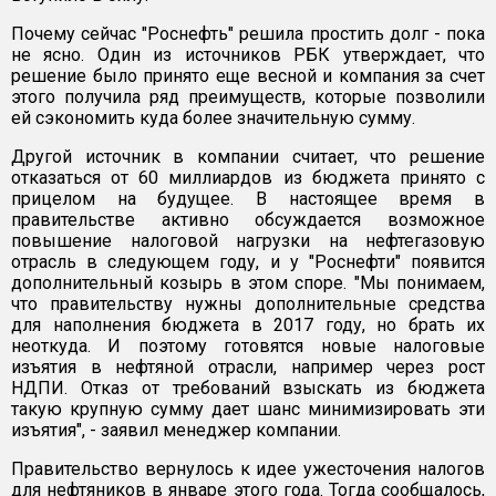
Почему сейчас "Роснефть" решила простить долг - пока
не ясно. Один из источников РБК утверждает, что
решение было принято еще весной и компания за счет
этого получила ряд преимуществ, которые позволили
ей сэкономить куда более значительную сумму.
Другой источник в компании считает, что решение
отказаться от 60 миллиардов из бюджета принято с
прицелом на будущее. В настоящее время в
правительстве активно обсуждается возможное
повышение налоговой нагрузки на нефтегазовую
отрасль в следующем году, и у "Роснефти" появится
дополнительный козырь в этом споре. "Мы понимаем,
что правительству нужны дополнительные средства
для наполнения бюджета в 2017 году, но брать их
неоткуда. И поэтому готовятся новые налоговые
изъятия в нефтяной отрасли, например через рост
НДПИ. Отказ от требований взыскать из бюджета
такую крупную сумму дает шанс минимизировать эти
изъятия", - заявил менеджер компании.
Правительство вернулось к идее ужесточения налогов
для нефтяников в январе этого года. Тогда сообщалось,