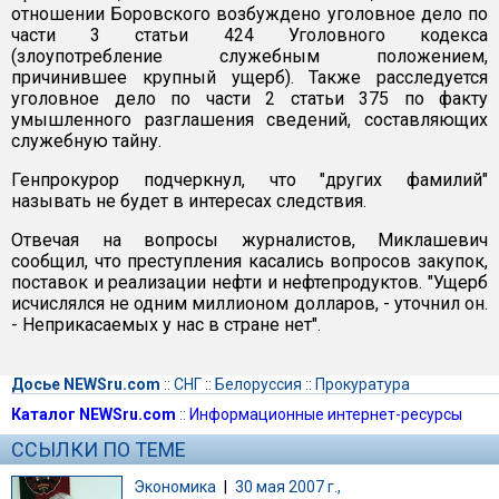
отношении Боровского возбуждено уголовное дело по
части 3 статьи 424 Уголовного кодекса
(злоупотребление служебным положением,
причинившее крупный ущерб). Также расследуется
уголовное дело по части 2 статьи 375 по факту
умышленного разглашения сведений, составляющих
служебную тайну.
Генпрокурор подчеркнул, что "других фамилий"
называть не будет в интересах следствия.
Отвечая на вопросы журналистов, Миклашевич
сообщил, что преступления касались вопросов закупок,
поставок и реализации нефти и нефтепродуктов. "Ущерб
исчислялся не одним миллионом долларов, - уточнил он.
- Неприкасаемых у нас в стране нет".
Досье NEWSru.com
::
СНГ
::
Белоруссия
::
Прокуратура
Каталог NEWSru.com
::
Информационные интернет-ресурсы
ССЫЛКИ ПО ТЕМЕ
Экономика
|
30 мая 2007 г.,