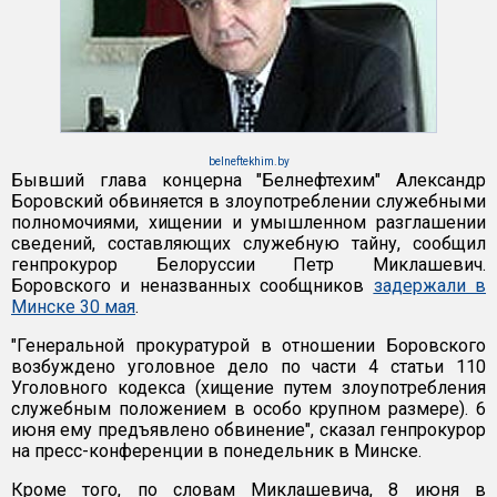
belneftekhim.by
Бывший глава концерна "Белнефтехим" Александр
Боровский обвиняется в злоупотреблении служебными
полномочиями, хищении и умышленном разглашении
сведений, составляющих служебную тайну, сообщил
генпрокурор Белоруссии Петр Миклашевич.
Боровского и неназванных сообщников
задержали в
Минске 30 мая
.
"Генеральной прокуратурой в отношении Боровского
возбуждено уголовное дело по части 4 статьи 110
Уголовного кодекса (хищение путем злоупотребления
служебным положением в особо крупном размере). 6
июня ему предъявлено обвинение", сказал генпрокурор
на пресс-конференции в понедельник в Минске.
Кроме того, по словам Миклашевича, 8 июня в