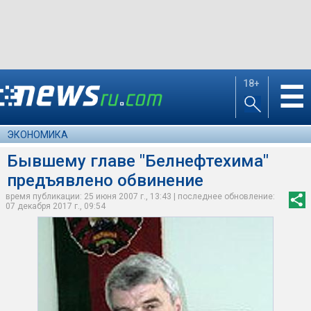
18+
☰
ЭКОНОМИКА
Бывшему главе "Белнефтехима"
предъявлено обвинение
время публикации: 25 июня 2007 г., 13:43 | последнее обновление:
07 декабря 2017 г., 09:54