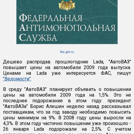
fas.gov.ru
Дешево распродав прошлогодние Lada, "АвтоВАЗ"
повышает цены на автомобили 2009 года выпуска.
Ценами на Lada уже интересуется ФАС, пишут
"Ведомости"
.
В среду "АвтоВАЗ" планирует объявить о повышении
цены на автомобили 2009 года на 1,5%. Это не
последнее подорожание в этом году: президент
"АвтоВАЗа" Борис Алешин неделю назад рассказывал
поставщикам, что за год заводу необходимо повысить
цены минимум на 9%. В 2008 году цены выросли на
4,3%. В этом году частично повышение уже произошло -
26 января Lada подорожали на 2,5%. С учетом