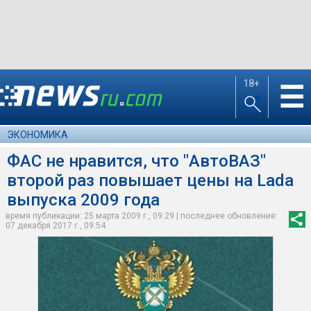
18+
☰
ЭКОНОМИКА
ФАС не нравится, что "АвтоВАЗ"
второй раз повышает цены на Lada
выпуска 2009 года
время публикации: 25 марта 2009 г., 09:29 | последнее обновление:
07 декабря 2017 г., 09:54