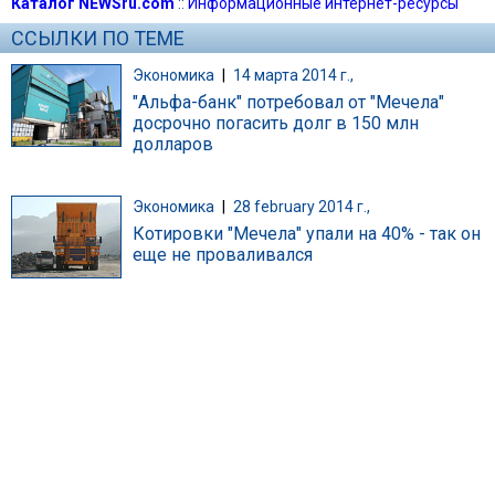
Каталог NEWSru.com
::
Информационные интернет-ресурсы
ССЫЛКИ ПО ТЕМЕ
Экономика
|
14 марта 2014 г.,
"Альфа-банк" потребовал от "Мечела"
досрочно погасить долг в 150 млн
долларов
Экономика
|
28 february 2014 г.,
Котировки "Мечела" упали на 40% - так он
еще не проваливался