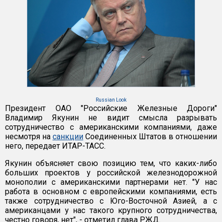
Russian Look
Президент ОАО "Российские Железные Дороги"
Владимир Якунин не видит смысла разрывать
сотрудничество с американскими компаниями, даже
несмотря на
санкции
Соединенных Штатов в отношении
него, передает ИТАР-ТАСС.
Якунин объясняет свою позицию тем, что каких-либо
больших проектов у российской железнодорожной
монополии с американскими партнерами нет. "У нас
работа в основном с европейскими компаниями, есть
также сотрудничество с Юго-Восточной Азией, а с
американцами у нас такого крупного сотрудничества,
честно говоря, нет", - отметил глава РЖД.