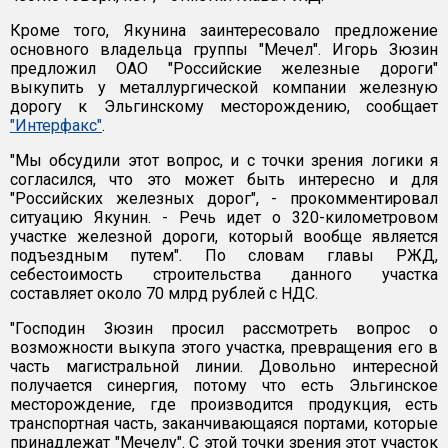
Кроме того, Якунина заинтересовало предложение
основного владельца группы "Мечел". Игорь Зюзин
предложил ОАО "Российские железные дороги"
выкупить у металлургической компании железную
дорогу к Эльгинскому месторождению, сообщает
"Интерфакс"
.
"Мы обсудили этот вопрос, и с точки зрения логики я
согласился, что это может быть интересно и для
"Российских железных дорог", - прокомментировал
ситуацию Якунин. - Речь идет о 320-километровом
участке железной дороги, который вообще является
подъездным путем". По словам главы РЖД,
себестоимость строительства данного участка
составляет около 70 млрд рублей с НДС.
"Господин Зюзин просил рассмотреть вопрос о
возможности выкупа этого участка, превращения его в
часть магистральной линии. Довольно интересной
получается синергия, потому что есть Эльгинское
месторождение, где производится продукция, есть
транспортная часть, заканчивающаяся портами, которые
принадлежат "Мечелу". С этой точки зрения этот участок