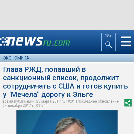
18+
☰
ЭКОНОМИКА
Глава РЖД, попавший в
санкционный список, продолжит
сотрудничать с США и готов купить
у "Мечела" дорогу к Эльге
время публикации: 25 марта 2014 г., 19:31 | последнее обновление:
07 декабря 2017 г., 09:54