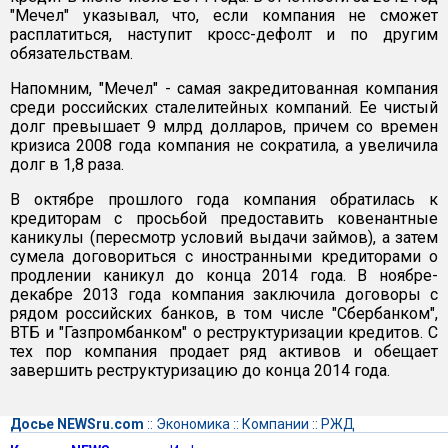
"Мечел" указывал, что, если компания не сможет
расплатиться, наступит кросс-дефолт и по другим
обязательствам.
Напомним, "Мечел" - самая закредитованная компания
среди российских сталелитейных компаний. Ее чистый
долг превышает 9 млрд долларов, причем со времен
кризиса 2008 года компания не сократила, а увеличила
долг в 1,8 раза.
В октябре прошлого года компания обратилась к
кредиторам с просьбой предоставить ковенантные
каникулы (пересмотр условий выдачи займов), а затем
сумела договориться с иностранными кредиторами о
продлении каникул до конца 2014 года. В ноябре-
декабре 2013 года компания заключила договоры с
рядом российских банков, в том числе "Сбербанком",
ВТБ и "Газпромбанком" о реструктуризации кредитов. С
тех пор компания продает ряд активов и обещает
завершить реструктуризацию до конца 2014 года.
Досье NEWSru.com
::
Экономика
::
Компании
::
РЖД