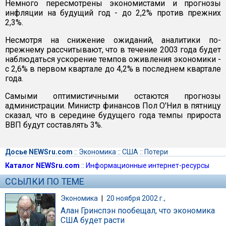
Немного пересмотрены экономистами и прогнозы
инфляции на будущий год - до 2,2% против прежних
2,3%.
Несмотря на снижение ожиданий, аналитики по-
прежнему рассчитывают, что в течение 2003 года будет
наблюдаться ускорение темпов оживления экономики -
с 2,6% в первом квартале до 4,2% в последнем квартале
года.
Самыми оптимистичными остаются прогнозы
администрации. Министр финансов Пол О'Нил в пятницу
сказал, что в середине будущего года темпы прироста
ВВП будут составлять 3%.
Досье NEWSru.com
::
Экономика
::
США
::
Потери
Каталог NEWSru.com
::
Информационные интернет-ресурсы
ССЫЛКИ ПО ТЕМЕ
Экономика
|
20 ноября 2002 г.,
Алан Гринспэн пообещал, что экономика
США будет расти