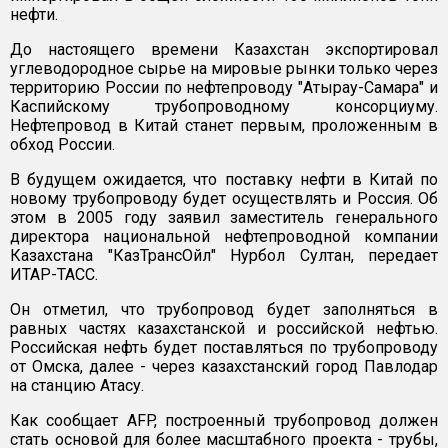
нефти.
До настоящего времени Казахстан экспортировал
углеводородное сырье на мировые рынки только через
территорию России по нефтепроводу "Атырау-Самара" и
Каспийскому трубопроводному консорциуму.
Нефтепровод в Китай станет первым, проложенным в
обход России.
В будущем ожидается, что поставку нефти в Китай по
новому трубопроводу будет осуществлять и Россия. Об
этом в 2005 году заявил заместитель генерального
директора национальной нефтепроводной компании
Казахстана "КазТрансОйл" Нурбол Султан, передает
ИТАР-ТАСС.
Он отметил, что трубопровод будет заполняться в
равных частях казахстанской и российской нефтью.
Российская нефть будет поставляться по трубопроводу
от Омска, далее - через казахстанский город Павлодар
на станцию Атасу.
Как сообщает AFP, построенный трубопровод должен
стать основой для более масштабного проекта - трубы,