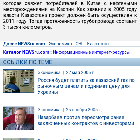
которая свяжет потребителей в Китае с нефтяными
месторождениями на Каспии. Как заявили в 2005 году
власти Казахстана проект должен быть осуществлен к
2011 году. Тогда протяженность трубопровода составит
3 тысяч километров.
Досье NEWSru.com
::
Экономика
::
СНГ
::
Казахстан
Каталог NEWSru.com
::
Информационные интернет-ресурсы
ССЫЛКИ ПО ТЕМЕ
Экономика
|
22 мая 2006 г.,
Россия будет платить за казахский газ по
рыночным ценам и поднимет цену для
Украины
Экономика
|
25 ноября 2005 г.,
Назарбаев против пересмотра ранее
заключенных контрактов с инвесторами