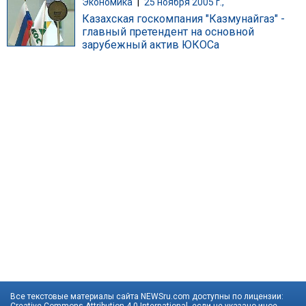
Экономика
|
25 ноября 2005 г.,
Казахская госкомпания "Казмунайгаз" -
главный претендент на основной
зарубежный актив ЮКОСа
Все текстовые материалы сайта NEWSru.com доступны по лицензии: