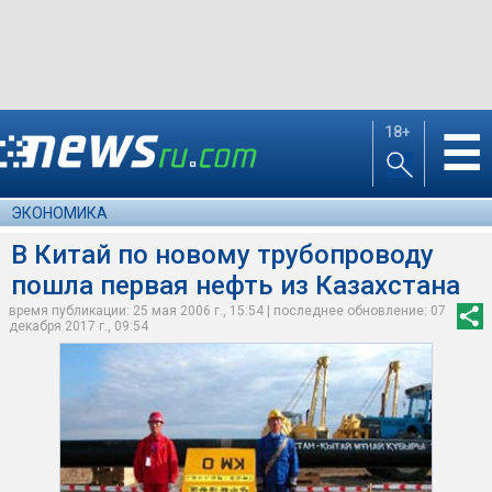
18+
☰
ЭКОНОМИКА
В Китай по новому трубопроводу
пошла первая нефть из Казахстана
время публикации: 25 мая 2006 г., 15:54 | последнее обновление: 07
декабря 2017 г., 09:54