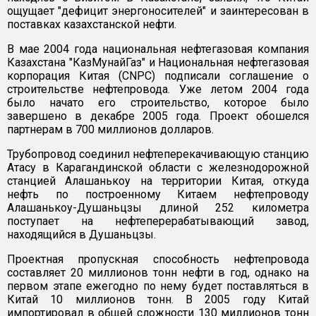
ощущает "дефицит энергоносителей" и заинтересован в
поставках казахстанской нефти.
В мае 2004 года национальная нефтегазовая компания
Казахстана "КазМунайГаз" и Национальная нефтегазовая
корпорация Китая (CNPC) подписали соглашение о
строительстве нефтепровода. Уже летом 2004 года
было начато его строительство, которое было
завершено в декабре 2005 года. Проект обошелся
партнерам в 700 миллионов долларов.
Трубопровод соединил нефтеперекачивающую станцию
Атасу в Карагандинской области с железнодорожной
станцией Алашанькоу на территории Китая, откуда
нефть по построенному Китаем нефтепроводу
Алашанькоу-Душаньцзы длиной 252 километра
поступает на нефтеперерабатывающий завод,
находящийся в Душаньцзы.
Проектная пропускная способность нефтепровода
составляет 20 миллионов тонн нефти в год, однако на
первом этапе ежегодно по нему будет поставляться в
Китай 10 миллионов тонн. В 2005 году Китай
импортировал в общей сложности 130 миллионов тонн