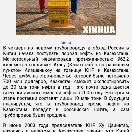
Xinhua
В четверг по новому трубопроводу в обход России в
Китай начала поступать первая нефть из Казахстана.
Магистральный нефтепровод протяженностью 962,2
километра соединяет Атасу (Казахстан) с пограничным
пунктом Алашанькоу на границе КНР и Казахстана.
Через трубу, на строительство которой было потрачено
700 млн долларов, Казхастан сможет экспортировать
до 20 млн тонн нефти в год - это почти одна шестая
всего китайского импорта нефти в 2005 году. На первом
этапе поставки составят лишь 10 млн тонн. В будущем
планируется, что в трубопровод кроме нефти из
Казахстана попадет и российская нефть, а сам
трубопровод будет продлен.
В июне 2003 года председатель КНР Ху Цзиньтао,
находясь с визитом в Казахстане, заявил, что Китай