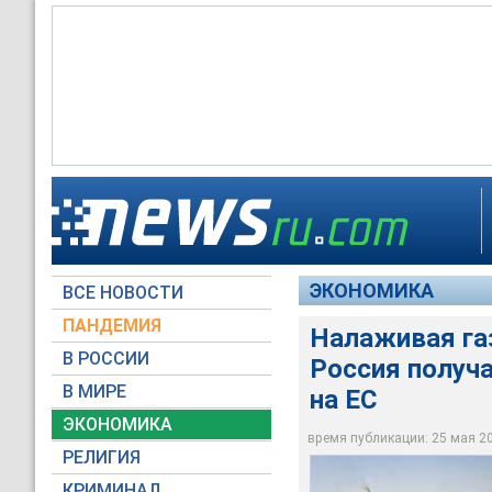
Налаживая газовое 
рычаги для давлени
ЭКОНОМИКА
ВСЕ НОВОСТИ
http://www.internati
ПАНДЕМИЯ
Налаживая га
В РОССИИ
Россия получ
В МИРЕ
на ЕС
ЭКОНОМИКА
время публикации: 25 мая 200
РЕЛИГИЯ
КРИМИНАЛ