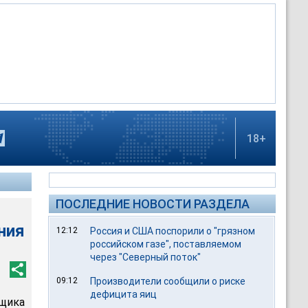
18+
ПОСЛЕДНИЕ НОВОСТИ РАЗДЕЛА
ния
12:12
Россия и США поспорили о "грязном
российском газе", поставляемом
через "Северный поток"
09:12
Производители сообщили о риске
дефицита яиц
щика