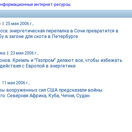
нформационные интернет-ресурсы
и
|
25 мая 2006 г.,
сса: энергетическая перепалка в Сочи превратится в
бу в загоне для скота в Петербурге
ика
|
23 мая 2006 г.,
онов: Кремль и "Газпром" делают все, чтобы избежать
действия c Европой в энергетике
|
11 мая 2006 г.,
ы вооруженных сил США предсказали войны
о: Северная Африка, Куба, Чечня, Судан