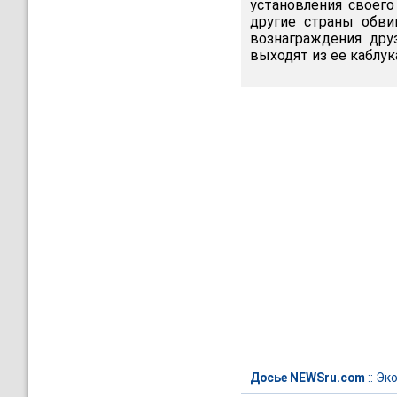
установления своего
другие страны обви
вознаграждения дру
выходят из ее каблук
Досье NEWSru.com
::
Эк